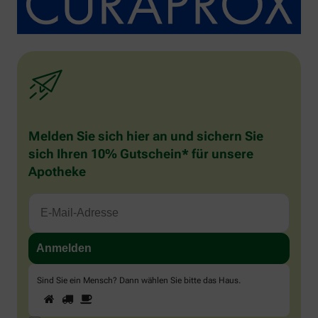
Melden Sie sich hier an und sichern Sie
sich Ihren 10% Gutschein* für unsere
Apotheke
Sind Sie ein Mensch? Dann wählen Sie bitte
das Haus
.
1
2
3
Sind
Sie
ein