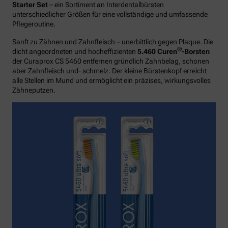
Starter Set
– ein Sortiment an Interdentalbürsten
unterschiedlicher Größen für eine vollständige und umfassende
Pflegeroutine.
Sanft zu Zähnen und Zahnfleisch – unerbittlich gegen Plaque. Die
®
dicht angeordneten und hocheffizienten
5.460 Curen
-Borsten
der Curaprox CS 5460 entfernen gründlich Zahnbelag, schonen
aber Zahnfleisch und- schmelz. Der kleine Bürstenkopf erreicht
alle Stellen im Mund und ermöglicht ein präzises, wirkungsvolles
Zähneputzen.