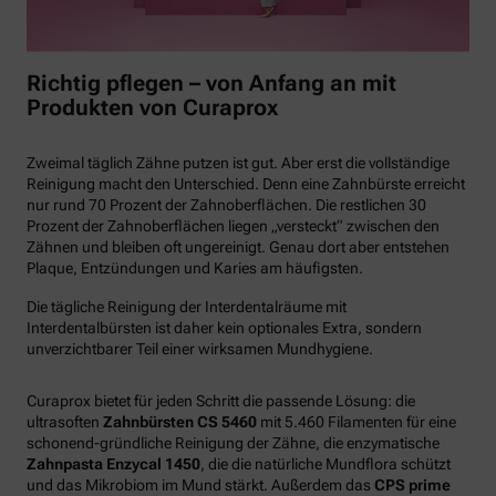
Richtig pflegen – von Anfang an mit
Produkten von Curaprox
Zweimal täglich Zähne putzen ist gut. Aber erst die vollständige
Reinigung macht den Unterschied. Denn eine Zahnbürste erreicht
nur rund 70 Prozent der Zahnoberflächen. Die restlichen 30
Prozent der Zahnoberflächen liegen „versteckt“ zwischen den
Zähnen und bleiben oft ungereinigt. Genau dort aber entstehen
Plaque, Entzündungen und Karies am häufigsten.
Die tägliche Reinigung der Interdentalräume mit
Interdentalbürsten ist daher kein optionales Extra, sondern
unverzichtbarer Teil einer wirksamen Mundhygiene.
Curaprox bietet für jeden Schritt die passende Lösung: die
ultrasoften
Zahnbürsten CS 5460
mit 5.460 Filamenten für eine
schonend-gründliche Reinigung der Zähne, die enzymatische
Zahnpasta Enzycal 1450
, die die natürliche Mundflora schützt
und das Mikrobiom im Mund stärkt. Außerdem das
CPS prime