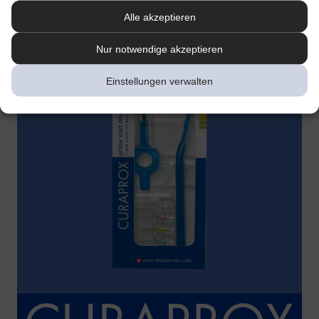
Alle akzeptieren
Nur notwendige akzeptieren
Einstellungen verwalten