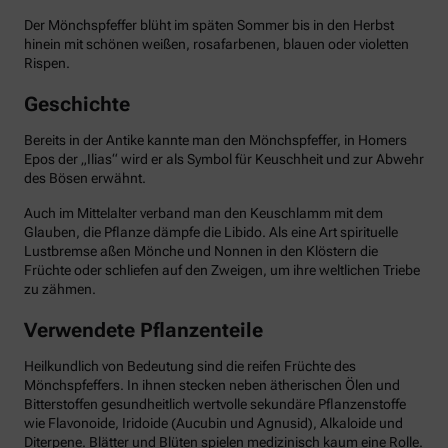
Der Mönchspfeffer blüht im späten Sommer bis in den Herbst
hinein mit schönen weißen, rosafarbenen, blauen oder violetten
Rispen.
Geschichte
Bereits in der Antike kannte man den Mönchspfeffer, in Homers
Epos der „Ilias“ wird er als Symbol für Keuschheit und zur Abwehr
des Bösen erwähnt.
Auch im Mittelalter verband man den Keuschlamm mit dem
Glauben, die Pflanze dämpfe die Libido. Als eine Art spirituelle
Lustbremse aßen Mönche und Nonnen in den Klöstern die
Früchte oder schliefen auf den Zweigen, um ihre weltlichen Triebe
zu zähmen.
Verwendete Pflanzenteile
Heilkundlich von Bedeutung sind die reifen Früchte des
Mönchspfeffers. In ihnen stecken neben ätherischen Ölen und
Bitterstoffen gesundheitlich wertvolle sekundäre Pflanzenstoffe
wie Flavonoide, Iridoide (Aucubin und Agnusid), Alkaloide und
Diterpene. Blätter und Blüten spielen medizinisch kaum eine Rolle.