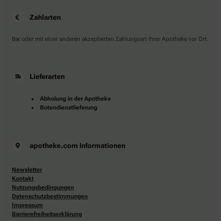
Zahlarten
Bar oder mit einer anderen akzeptierten Zahlungsart Ihrer Apotheke vor Ort.
Lieferarten
Abholung in der Apotheke
Botendienstlieferung
apotheke.com Informationen
Newsletter
Kontakt
Nutzungsbedingungen
Datenschutzbestimmungen
Impressum
Barrierefreiheitserklärung