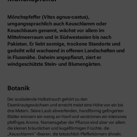
Mönchspfeffer (Vitex agnus-castus),
umgangssprachlich auch Keuschlamm oder
Keuschbaum genannt, wächst vor allem im
Mittelmeerraum und in Südwestasien bis nach
Pakistan. Er liebt sonnige, trockene Standorte und
gedeiht wild wachsend in offenen Landschaften und
in Flussnähe. Daheim angepflanzt, ziert er
windgeschützte Stein- und Blumengärten.
Botanik
Der ausladende Halbstrauch gehört zu den
Eisenkrautgewächsen und erreicht meist eine Höhe von ein bis
drei Metern. Seine Laub abwerfenden, handförmig gefingerten
Blätter erinnern ein wenig an Hanf und verströmen ein intensives
pfeffriges Aroma. Namensgeber der Pflanze sind aber vor allem
die kleinen bräunlichen und kugelförmigen Früchte, die
„Keuschlamm“-Beeren, die tatsächlich Pfefferkörnern ähneln.