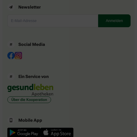
Newsletter
Social Media
Ein Service von
Über die Kooperation
Mobile App