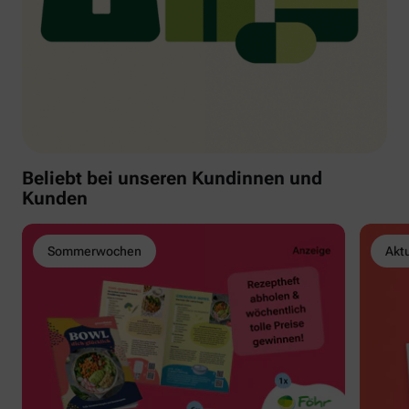
Beliebt bei unseren Kundinnen und
Kunden
Sommerwochen
Akt