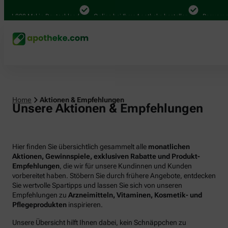
000 Mal in Deutschland
Online bei Ihrer Apotheke bestellen
Bequem zwische
Home
Aktionen & Empfehlungen
Unsere Aktionen & Empfehlungen
Hier finden Sie übersichtlich gesammelt alle
monatlichen
Aktionen, Gewinnspiele, exklusiven Rabatte und Produkt-
Empfehlungen
, die wir für unsere Kundinnen und Kunden
vorbereitet haben. Stöbern Sie durch frühere Angebote, entdecken
Sie wertvolle Spartipps und lassen Sie sich von unseren
Empfehlungen zu
Arzneimitteln, Vitaminen, Kosmetik- und
Pflegeprodukten
inspirieren.
Unsere Übersicht hilft Ihnen dabei, kein Schnäppchen zu