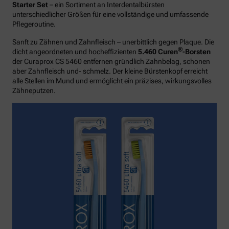
Starter Set
– ein Sortiment an Interdentalbürsten
unterschiedlicher Größen für eine vollständige und umfassende
Pflegeroutine.
Sanft zu Zähnen und Zahnfleisch – unerbittlich gegen Plaque. Die
®
dicht angeordneten und hocheffizienten
5.460 Curen
-Borsten
der Curaprox CS 5460 entfernen gründlich Zahnbelag, schonen
aber Zahnfleisch und- schmelz. Der kleine Bürstenkopf erreicht
alle Stellen im Mund und ermöglicht ein präzises, wirkungsvolles
Zähneputzen.