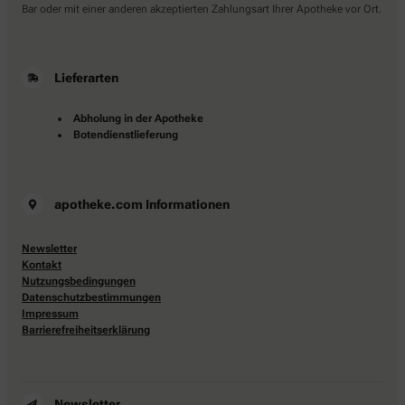
Bar oder mit einer anderen akzeptierten Zahlungsart Ihrer Apotheke vor Ort.
Lieferarten
Abholung in der Apotheke
Botendienstlieferung
apotheke.com Informationen
Newsletter
Kontakt
Nutzungsbedingungen
Datenschutzbestimmungen
Impressum
Barrierefreiheitserklärung
Newsletter