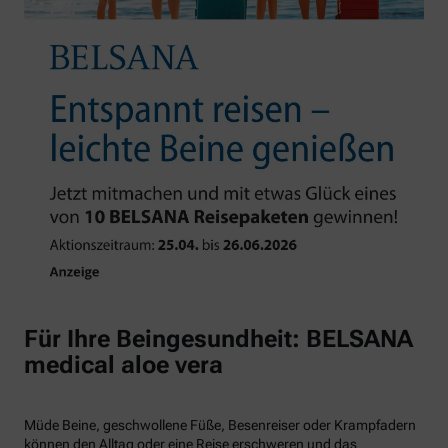
Für Ihre Beingesundheit: BELSANA
medical aloe vera
Müde Beine, geschwollene Füße, Besenreiser oder Krampfadern
können den Alltag oder eine Reise erschweren und das