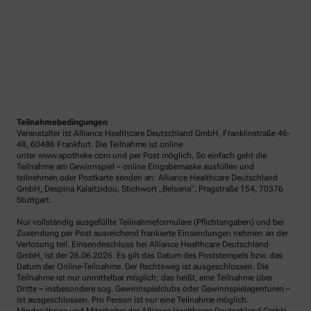
Teilnahmebedingungen
Veranstalter ist Alliance Healthcare Deutschland GmbH, Franklinstraße 46-
48, 60486 Frankfurt. Die Teilnahme ist online
unter www.apotheke.com und per Post möglich. So einfach geht die
Teilnahme am Gewinnspiel – online Eingabemaske ausfüllen und
teilnehmen oder Postkarte senden an: Alliance Healthcare Deutschland
GmbH, Despina Kalaitzidou, Stichwort „Belsana“, Pragstraße 154, 70376
Stuttgart.
Nur vollständig ausgefüllte Teilnahmeformulare (Pflichtangaben) und bei
Zusendung per Post ausreichend frankierte Einsendungen nehmen an der
Verlosung teil. Einsendeschluss bei Alliance Healthcare Deutschland
GmbH, ist der 26.06.2026. Es gilt das Datum des Poststempels bzw. das
Datum der Online-Teilnahme. Der Rechtsweg ist ausgeschlossen. Die
Teilnahme ist nur unmittelbar möglich; das heißt, eine Teilnahme über
Dritte – insbesondere sog. Gewinnspielclubs oder Gewinnspielagenturen –
ist ausgeschlossen. Pro Person ist nur eine Teilnahme möglich.