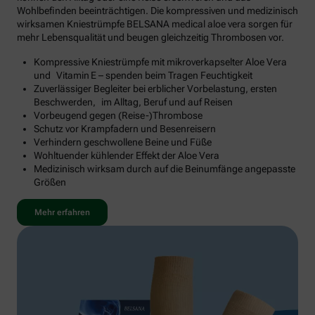
Wohlbefinden beeinträchtigen. Die kompressiven und medizinisch
wirksamen Kniestrümpfe BELSANA medical aloe vera sorgen für
mehr Lebensqualität und beugen gleichzeitig Thrombosen vor.
Kompressive Kniestrümpfe mit mikroverkapselter Aloe Vera
und Vitamin E – spenden beim Tragen Feuchtigkeit
Zuverlässiger Begleiter bei erblicher Vorbelastung, ersten
Beschwerden, im Alltag, Beruf und auf Reisen
Vorbeugend gegen (Reise-)Thrombose
Schutz vor Krampfadern und Besenreisern
Verhindern geschwollene Beine und Füße
Wohltuender kühlender Effekt der Aloe Vera
Medizinisch wirksam durch auf die Beinumfänge angepasste
Größen
Mehr erfahren