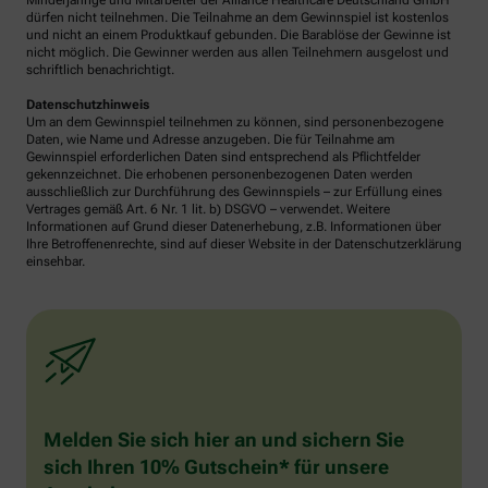
Minderjährige und Mitarbeiter der Alliance Healthcare Deutschland GmbH
dürfen nicht teilnehmen. Die Teilnahme an dem Gewinnspiel ist kostenlos
und nicht an einem Produktkauf gebunden. Die Barablöse der Gewinne ist
nicht möglich. Die Gewinner werden aus allen Teilnehmern ausgelost und
schriftlich benachrichtigt.
Datenschutzhinweis
Um an dem Gewinnspiel teilnehmen zu können, sind personenbezogene
Daten, wie Name und Adresse anzugeben. Die für Teilnahme am
Gewinnspiel erforderlichen Daten sind entsprechend als Pflichtfelder
gekennzeichnet. Die erhobenen personenbezogenen Daten werden
ausschließlich zur Durchführung des Gewinnspiels – zur Erfüllung eines
Vertrages gemäß Art. 6 Nr. 1 lit. b) DSGVO – verwendet. Weitere
Informationen auf Grund dieser Datenerhebung, z.B. Informationen über
Ihre Betroffenenrechte, sind auf dieser Website in der Datenschutzerklärung
einsehbar.
Melden Sie sich hier an und sichern Sie
sich Ihren 10% Gutschein* für unsere