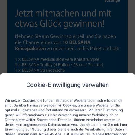
Cookie-Einwilligung verwalten
Wir setzen Cookies, die für den Betrieb der Website technisch erforderlich
sind. Darüber hinaus verwenden wir Cookies, um unsere Website für Sie
optimal zu gestalten und fortlaufend zu verbessern. Mit Ihrer Zustimmung
geben wir Informationen zu Ihrer Verwendung unserer Website auch an
Drittanbieter weiter. Soweit dabei Daten in Ländern verarbeitet werden, in
denen kein angemessenes Datenschutzniveau besteht, stimmen Sie mit Ihrer
Einwilligung zur Nutzung dieser Dienste auch der Verarbeitung Ihrer Daten in
diesen Ländern gem. Artikel 49 Abs. 1 lit. a DSGVO zu. Weitere Informationen