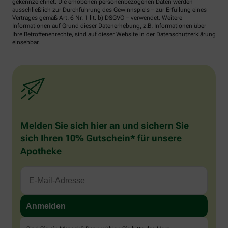
gekennzeichnet. Die erhobenen personenbezogenen Daten werden
ausschließlich zur Durchführung des Gewinnspiels – zur Erfüllung eines
Vertrages gemäß Art. 6 Nr. 1 lit. b) DSGVO – verwendet. Weitere
Informationen auf Grund dieser Datenerhebung, z.B. Informationen über
Ihre Betroffenenrechte, sind auf dieser Website in der Datenschutzerklärung
einsehbar.
Melden Sie sich hier an und sichern Sie
sich Ihren 10% Gutschein* für unsere
Apotheke