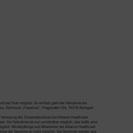
und per Post möglich. So einfach geht die Teilnahme am
u, Stichwort „Fresenius“, Pragstraße 154, 70376 Stuttgart.
erlosung teil. Einsendeschluss bei Alliance Healthcare
. Die Teilnahme ist nur unmittelbar möglich; das heißt, eine
glich. Minderjährige und Mitarbeiter der Alliance Healthcare
löse der Gewinne ist nicht möglich. Die Gewinner werden aus