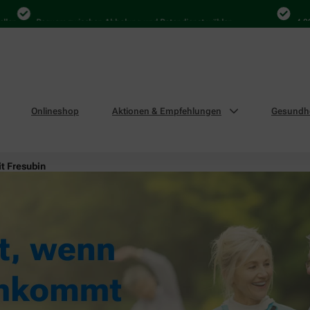
Bequem zwischen Abholung und Botendienst wählen
4.000 Mal 
Onlineshop
Aktionen & Empfehlungen
Gesundhe
it Fresubin