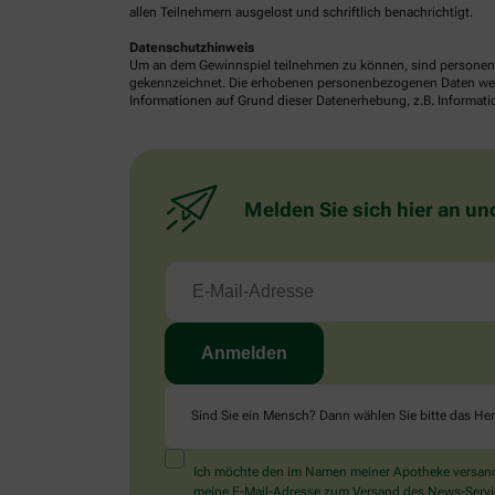
allen Teilnehmern ausgelost und schriftlich benachrichtigt.
Datenschutzhinweis
Um an dem Gewinnspiel teilnehmen zu können, sind personenb
gekennzeichnet. Die erhobenen personenbezogenen Daten werde
Informationen auf Grund dieser Datenerhebung, z.B. Informatio
Melden Sie sich hier an un
Sind Sie ein Mensch? Dann wählen Sie bitte
das He
Ich möchte den im Namen meiner Apotheke versandt
meine E-Mail-Adresse zum Versand des News-Service 