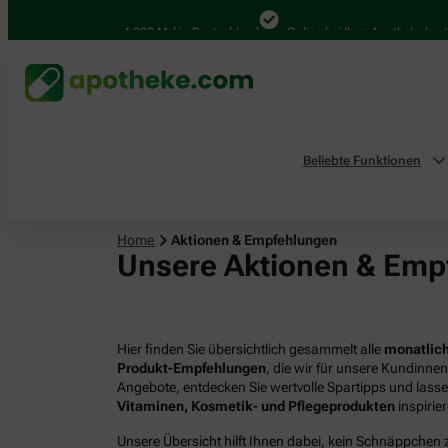
4.000 Mal in Deutschland
Online bei Ihrer Apotheke bestelle
Beliebte Funktionen
Home
Aktionen & Empfehlungen
Unsere Aktionen & Emp
Hier finden Sie übersichtlich gesammelt alle
monatlich
Produkt-Empfehlungen
, die wir für unsere Kundinne
Angebote, entdecken Sie wertvolle Spartipps und lass
Vitaminen, Kosmetik- und Pflegeprodukten
inspirie
Unsere Übersicht hilft Ihnen dabei, kein Schnäppchen