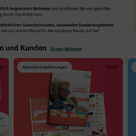
itlich begrenzten Aktionen
und profitieren Sie von geprüfter
ung durch Apotheke.com.
attraktiven Gutscheincodes, saisonalen Sonderangeboten
n bei uns wartet Monat für Monat etwas Neues auf Sie!
en und Kunden
Zu den Aktionen
Aktuelle Empfehlungen