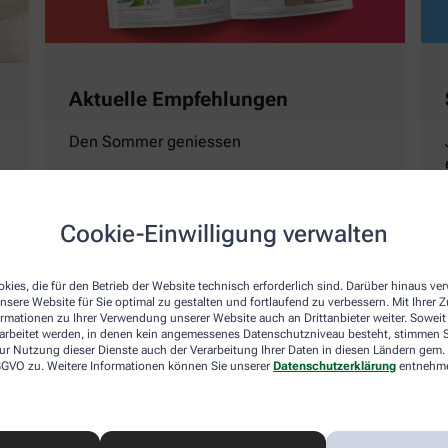
Aktuelle Empfehlungen
Den Sommer geniessen
Mehr erfahren
Cookie-Einwilligung verwalten
kies, die für den Betrieb der Website technisch erforderlich sind. Darüber hinaus v
nsere Website für Sie optimal zu gestalten und fortlaufend zu verbessern. Mit Ihrer
ormationen zu Ihrer Verwendung unserer Website auch an Drittanbieter weiter. Soweit
rarbeitet werden, in denen kein angemessenes Datenschutzniveau besteht, stimmen Si
ur Nutzung dieser Dienste auch der Verarbeitung Ihrer Daten in diesen Ländern gem. 
 DSGVO zu. Weitere Informationen können Sie unserer
Datenschutzerklärung
entnehm
Naturwissen
Magazin GESUND Ki