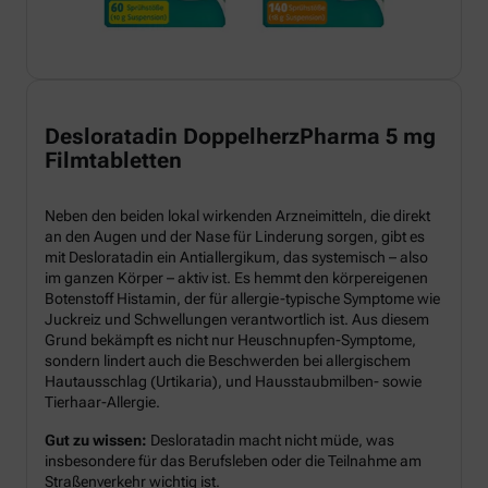
Desloratadin DoppelherzPharma 5 mg
Filmtabletten
Neben den beiden lokal wirkenden Arzneimitteln, die direkt
an den Augen und der Nase für Linderung sorgen, gibt es
mit Desloratadin ein Antiallergikum, das systemisch – also
im ganzen Körper – aktiv ist. Es hemmt den körpereigenen
Botenstoff Histamin, der für allergie-typische Symptome wie
Juckreiz und Schwellungen verantwortlich ist. Aus diesem
Grund bekämpft es nicht nur Heuschnupfen-Symptome,
sondern lindert auch die Beschwerden bei allergischem
Hautausschlag (Urtikaria), und Hausstaubmilben- sowie
Tierhaar-Allergie.
Gut zu wissen:
Desloratadin macht nicht müde, was
insbesondere für das Berufsleben oder die Teilnahme am
Straßenverkehr wichtig ist.