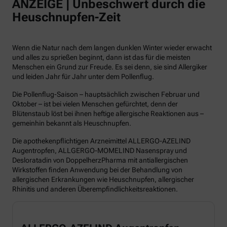
ANZEIGE | Unbeschwert durch die
Heuschnupfen-Zeit
Wenn die Natur nach dem langen dunklen Winter wieder erwacht
und alles zu sprießen beginnt, dann ist das für die meisten
Menschen ein Grund zur Freude. Es sei denn, sie sind Allergiker
und leiden Jahr für Jahr unter dem Pollenflug.
Die Pollenflug-Saison – hauptsächlich zwischen Februar und
Oktober – ist bei vielen Menschen gefürchtet, denn der
Blütenstaub löst bei ihnen heftige allergische Reaktionen aus –
gemeinhin bekannt als Heuschnupfen.
Die apothekenpflichtigen Arzneimittel ALLERGO-AZELIND
Augentropfen, ALLGERGO-MOMELIND Nasenspray und
Desloratadin von DoppelherzPharma mit antiallergischen
Wirkstoffen finden Anwendung bei der Behandlung von
allergischen Erkrankungen wie Heuschnupfen, allergischer
Rhinitis und anderen Überempfindlichkeitsreaktionen.