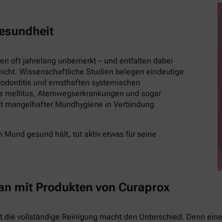
esundheit
 oft jahrelang unbemerkt – und entfalten dabei
eicht. Wissenschaftliche Studien belegen eindeutige
ontitis und ernsthaften systemischen
es mellitus, Atemwegserkrankungen und sogar
t mangelhafter Mundhygiene in Verbindung
 Mund gesund hält, tut aktiv etwas für seine
 an mit Produkten von Curaprox
st die vollständige Reinigung macht den Unterschied. Denn eine