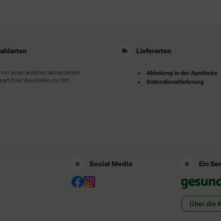
ahlarten
Lieferarten
 mit einer anderen akzeptierten
Abholung in der Apotheke
art Ihrer Apotheke vor Ort.
Botendienstlieferung
Social Media
Ein Se
Über die 