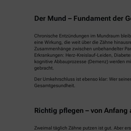
Der Mund – Fundament der G
Chronische Entzündungen im Mundraum bleiben
eine Wirkung, die weit über die Zähne hinausr
Zusammenhänge zwischen unbehandelter Parod
Erkrankungen: Herz-Kreislauf-Leiden, Diabet
kognitive Abbauprozesse (Demenz) werden mi
gebracht.
Der Umkehrschluss ist ebenso klar: Wer seinen
Gesamtgesundheit.
Richtig pflegen – von Anfang
Zweimal täglich Zähne putzen ist gut. Aber er