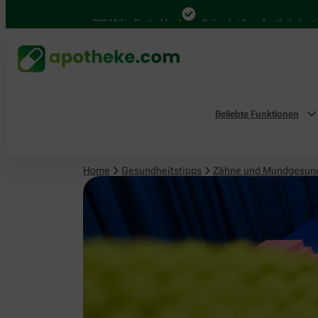
4.000 Mal in Deutschland
Online bei Ihrer Apotheke bestellen
Beliebte Funktionen
Home
Gesundheitstipps
Zähne und Mundgesun