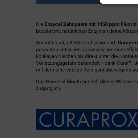
Die
Enzycal Zahnpasta mit 1450 ppm Fluorid
boostet mit natürlichen Enzymen deine körpe
Raumfüllend, effektiv und schonend:
Curaprox
gesamten kritischen Zahnzwischenraum effekti
konkaven Nischen bis direkt unter die Kontakt
®
Verletzungsgefahr behandelt – dank Cural
, 
mit dem eine einzige Reinigungsbewegung ausr
Das House of Mouth bündelt dieses Wissen –
zugänglich.