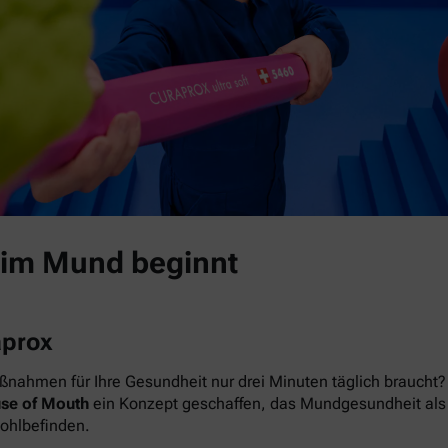
 im Mund beginnt
aprox
nahmen für Ihre Gesundheit nur drei Minuten täglich braucht? 
se of Mouth
ein Konzept geschaffen, das Mundgesundheit als das
Wohlbefinden.