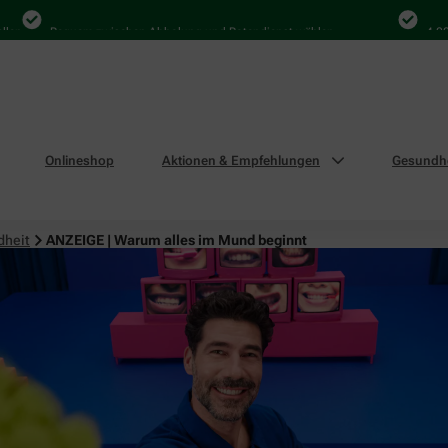
Bequem zwischen Abholung und Botendienst wählen
4.000 Mal
Onlineshop
Aktionen & Empfehlungen
Gesundhe
dheit
ANZEIGE | Warum alles im Mund beginnt