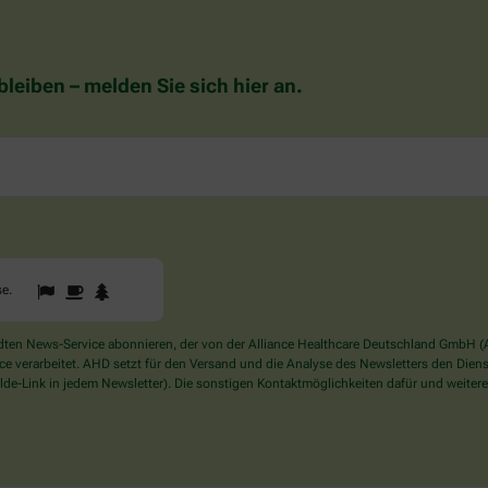
eiben – melden Sie sich hier an.
1
2
3
Sind
se
.
Sie
ein
Mensch?
en News-Service abonnieren, der von der Alliance Healthcare Deutschland GmbH (AH
Dann
verarbeitet. AHD setzt für den Versand und die Analyse des Newsletters den Dienstle
wählen
de-Link in jedem Newsletter). Die sonstigen Kontaktmöglichkeiten dafür und weitere
Sie
bitte
die
Tasse.