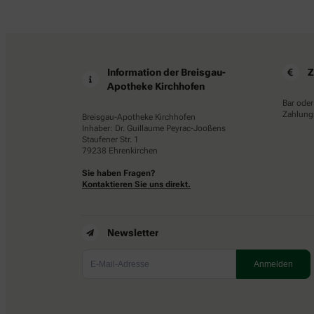
Information der Breisgau-
Z
Apotheke Kirchhofen
Bar oder
Zahlungs
Breisgau-Apotheke Kirchhofen
Inhaber: Dr. Guillaume Peyrac-Jooßens
Staufener Str. 1
79238 Ehrenkirchen
Sie haben Fragen?
Kontaktieren Sie uns direkt.
Newsletter