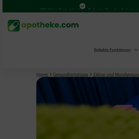
4.000 Mal in Deutschland
Online bei Ihrer Apotheke bestellen
Beliebte Funktionen
Home
Gesundheitstipps
Zähne und Mundgesun