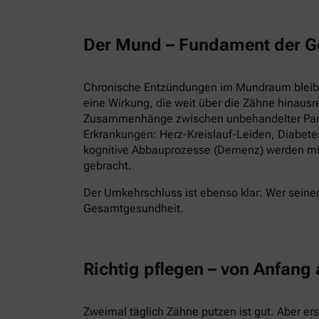
Der Mund – Fundament der G
Chronische Entzündungen im Mundraum bleiben
eine Wirkung, die weit über die Zähne hinausr
Zusammenhänge zwischen unbehandelter Parod
Erkrankungen: Herz-Kreislauf-Leiden, Diabet
kognitive Abbauprozesse (Demenz) werden mi
gebracht.
Der Umkehrschluss ist ebenso klar: Wer seinen
Gesamtgesundheit.
Richtig pflegen – von Anfang
Zweimal täglich Zähne putzen ist gut. Aber er