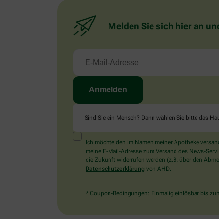
Melden Sie sich hier an un
Sind Sie ein Mensch? Dann wählen Sie bitte
das Ha
Ich möchte den im Namen meiner Apotheke versandt
meine E-Mail-Adresse zum Versand des News-Service 
die Zukunft widerrufen werden (z.B. über den Abmel
Datenschutzerklärung
von AHD.
* Coupon-Bedingungen: Einmalig einlösbar bis zum 