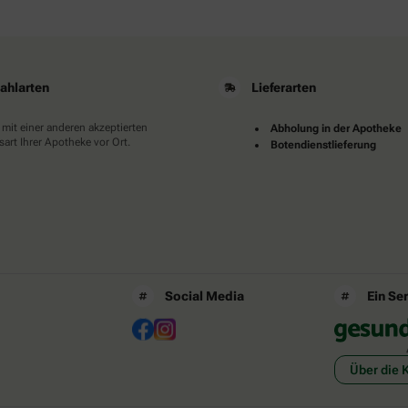
ahlarten
Lieferarten
 mit einer anderen akzeptierten
Abholung in der Apotheke
art Ihrer Apotheke vor Ort.
Botendienstlieferung
Social Media
Ein Se
Über die 