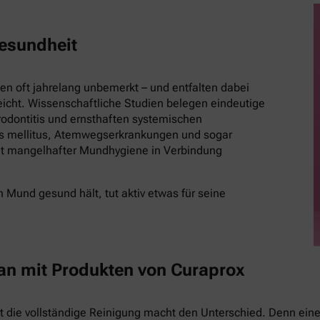
esundheit
 oft jahrelang unbemerkt – und entfalten dabei
eicht. Wissenschaftliche Studien belegen eindeutige
ontitis und ernsthaften systemischen
es mellitus, Atemwegserkrankungen und sogar
t mangelhafter Mundhygiene in Verbindung
 Mund gesund hält, tut aktiv etwas für seine
 an mit Produkten von Curaprox
st die vollständige Reinigung macht den Unterschied. Denn eine