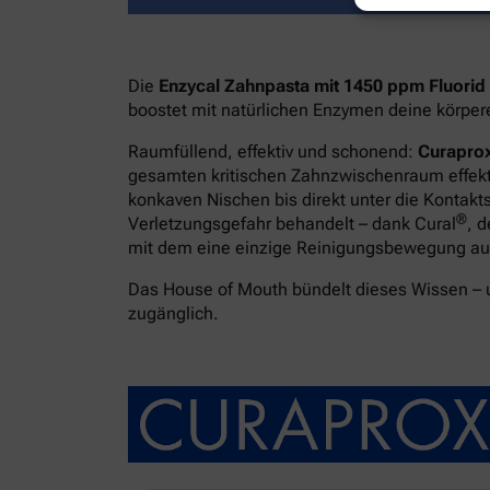
Die
Enzycal Zahnpasta mit 1450 ppm Fluorid
boostet mit natürlichen Enzymen deine körpe
Raumfüllend, effektiv und schonend:
Curaprox
gesamten kritischen Zahnzwischenraum effekti
konkaven Nischen bis direkt unter die Kontakt
®
Verletzungsgefahr behandelt – dank Cural
, 
mit dem eine einzige Reinigungsbewegung ausr
Das House of Mouth bündelt dieses Wissen –
zugänglich.