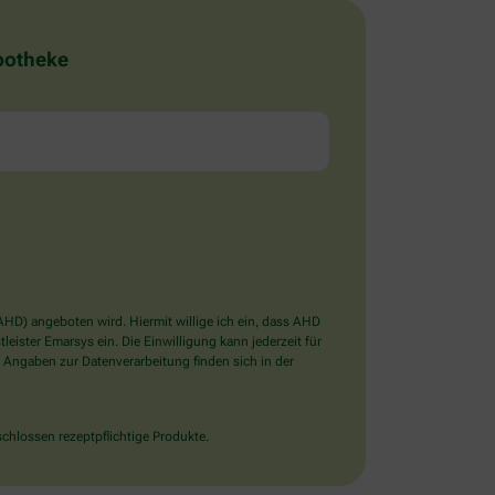
Apotheke
D) angeboten wird. Hiermit willige ich ein, dass AHD
ister Emarsys ein. Die Einwilligung kann jederzeit für
 Angaben zur Datenverarbeitung finden sich in der
chlossen rezeptpflichtige Produkte.