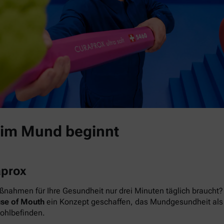
 im Mund beginnt
aprox
nahmen für Ihre Gesundheit nur drei Minuten täglich braucht? 
se of Mouth
ein Konzept geschaffen, das Mundgesundheit als das
Wohlbefinden.