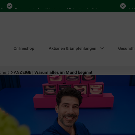
Bequem zwischen Abholung und Botendienst wählen
4.000 Mal
Onlineshop
Aktionen & Empfehlungen
Gesundhe
dheit
ANZEIGE | Warum alles im Mund beginnt