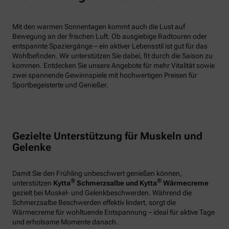
Mit den warmen Sonnentagen kommt auch die Lust auf
Bewegung an der frischen Luft. Ob ausgiebige Radtouren oder
entspannte Spaziergänge – ein aktiver Lebensstil ist gut für das
Wohlbefinden. Wir unterstützen Sie dabei, fit durch die Saison zu
kommen. Entdecken Sie unsere Angebote für mehr Vitalität sowie
zwei spannende Gewinnspiele mit hochwertigen Preisen für
Sportbegeisterte und Genießer.
Gezielte Unterstützung für Muskeln und
Gelenke
Damit Sie den Frühling unbeschwert genießen können,
®
®
unterstützen
Kytta
Schmerzsalbe und Kytta
Wärmecreme
gezielt bei Muskel- und Gelenkbeschwerden. Während die
Schmerzsalbe Beschwerden effektiv lindert, sorgt die
Wärmecreme für wohltuende Entspannung – ideal für aktive Tage
und erholsame Momente danach.