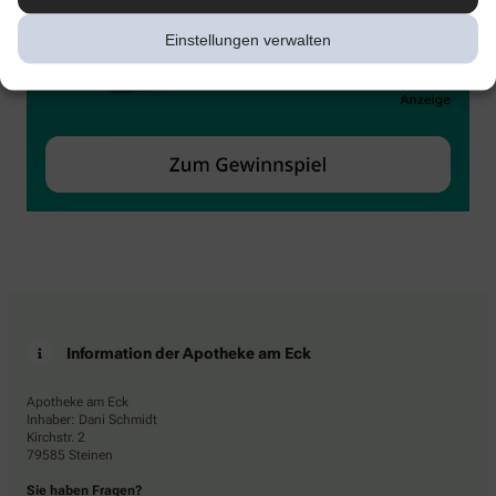
Einstellungen verwalten
Information der Apotheke am Eck
Apotheke am Eck
Inhaber: Dani Schmidt
Kirchstr. 2
79585 Steinen
Sie haben Fragen?