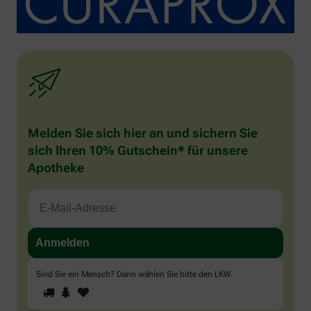
Melden Sie sich hier an und sichern Sie
sich Ihren 10% Gutschein* für unsere
Apotheke
Sind Sie ein Mensch? Dann wählen Sie bitte
den LKW
.
1
2
3
Sind
Sie
ein