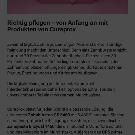
Richtig pflegen – von Anfang an mit
Produkten von Curaprox
Zweimal täglich Zähne putzen ist gut. Aber erst die vollständige
Reinigung macht den Unterschied. Denn eine Zahnbürste erreicht
nur rund 70 Prozent der Zahnoberflächen. Die restlichen 30
Prozent der Zahnoberflächen liegen „versteckt“ zwischen den
Zähnen und bleiben oft ungereinigt. Genau dort aber entstehen
Plaque, Entzündungen und Karies am häufigsten.
Die tägliche Reinigung der Interdentalräume mit
Interdentalbürsten ist daher kein optionales Extra, sondern
unverzichtbarer Teil einer wirksamen Mundhygiene.
Curaprox bietet für jeden Schritt die passende Lösung: die
ultrasoften
Zahnbürsten CS 5460
mit 5.460 Filamenten für eine
schonend-gründliche Reinigung der Zähne, die enzymatische
Zahnpasta Enzycal 1450
, die die natürliche Mundflora schützt
und das Mikrobiom im Mund stärkt. Außerdem das
CPS prime