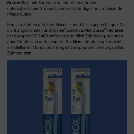
Starter Set
– ein Sortiment an Interdentalbürsten
unterschiedlicher Größen für eine vollständige und umfassende
Pflegeroutine.
Sanft zu Zähnen und Zahnfleisch – unerbittlich gegen Plaque. Die
®
dicht angeordneten und hocheffizienten
5.460 Curen
-Borsten
der Curaprox CS 5460 entfernen gründlich Zahnbelag, schonen
aber Zahnfleisch und- schmelz. Der kleine Bürstenkopf erreicht
alle Stellen im Mund und ermöglicht ein präzises, wirkungsvolles
Zähneputzen.