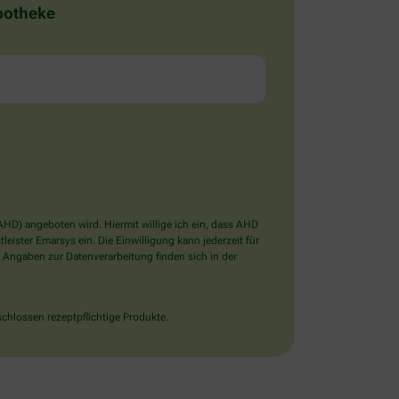
Apotheke
D) angeboten wird. Hiermit willige ich ein, dass AHD
ister Emarsys ein. Die Einwilligung kann jederzeit für
 Angaben zur Datenverarbeitung finden sich in der
chlossen rezeptpflichtige Produkte.