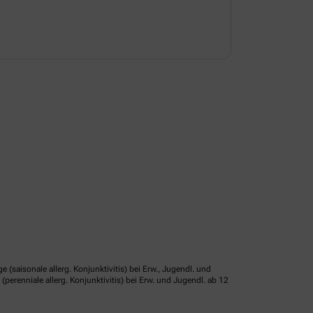
isonale allerg. Konjunktivitis) bei Erw., Jugendl. und
erenniale allerg. Konjunktivitis) bei Erw. und Jugendl. ab 12