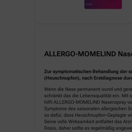
ALLERGO-MOMELIND Nas
Zur symptomatischen Behandlung der sai
(Heuschnupfen), nach Erstdiagnose durc
Wenn die Nase permanent wund und gereiz
schränkt das die Lebensqualität ein. Mit
hilft ALLERGO-MOMELIND Nasenspray v
Symptome des saisonalen allergischen Sc
so dafür, dass Heuschnupfen-Geplagte wi
Seine volle Wirksamkeit entfaltet das Arz
Dosis, daher sollte es regelmäßig angew