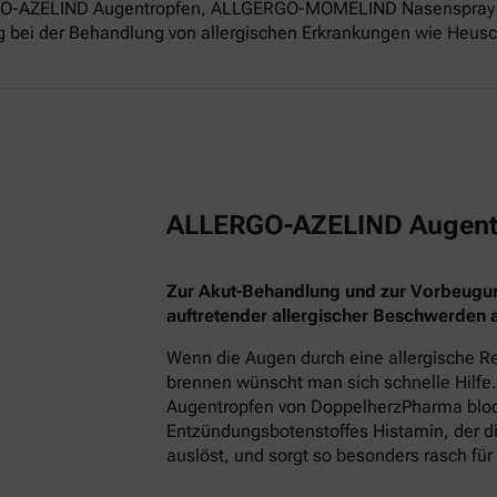
ERGO-AZELIND Augentropfen, ALLGERGO-MOMELIND Nasenspray 
g bei der Behandlung von allergischen Erkrankungen wie Heusch
ALLERGO-AZELIND Augent
Zur Akut-Behandlung und zur Vorbeugu
auftretender allergischer Beschwerden
Wenn die Augen durch eine allergische Re
brennen wünscht man sich schnelle Hilfe.
Augentropfen von DoppelherzPharma block
Entzündungsbotenstoffes Histamin, der
auslöst, und sorgt so besonders rasch für