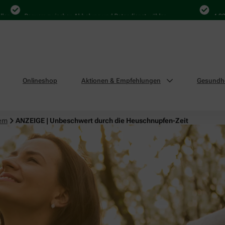
Bequem zwischen Abholung und Botendienst wählen
4.000 Mal i
Onlineshop
Aktionen & Empfehlungen
Gesundhe
tem
ANZEIGE | Unbeschwert durch die Heuschnupfen-Zeit