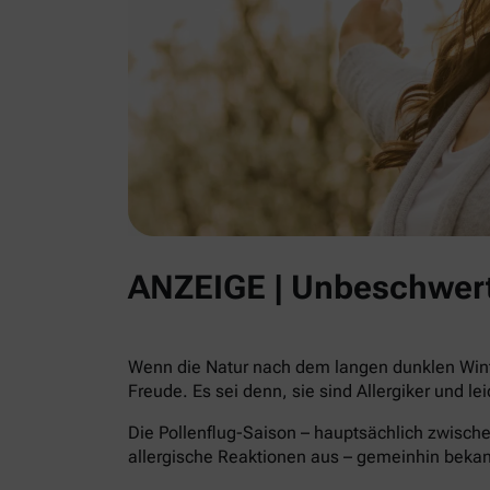
ANZEIGE | Unbeschwert
Wenn die Natur nach dem langen dunklen Winte
Freude. Es sei denn, sie sind Allergiker und le
Die Pollenflug-Saison – hauptsächlich zwische
allergische Reaktionen aus – gemeinhin beka