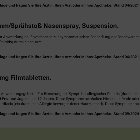
e und fragen Sie Ihre Ärztin, Ihren Arzt oder in Ihrer Apotheke. Stand 04/2021
m/Sprühstoß Nasenspray, Suspension.
ur Anwendung bei Erwachsenen zur symptomatischen Behandlung der Beschwerden ei
hinitis) durch einen Arzt.
e und fragen Sie Ihre Ärztin, Ihren Arzt oder in Ihrer Apotheke. Stand 06/2021
mg Filmtabletten.
. Anwendungsgebiete: Zur Besserung der Sympt. bei allergischer Rhinitis (durch ei
i Erw. und Jugendl. ab 12 Jahren. Diese Symptome beinhalten Niesen, laufende ode
rtikaria (ein durch eine Allergie hervorgerufener Hautzustand). Diese Sympt. beinha
e und fragen Sie Ihre Ärztin, Ihren Arzt oder in Ihrer Apotheke. Stand 09/2024