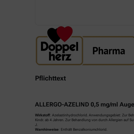
Pflichttext
ALLERGO-AZELIND 0,5 mg/ml Augen
Wirkstoff
: Azelastinhydrochlorid. Anwendungsgebiet: Zur Be
Kindr. ab 4 Jahren. Zur Behandlung von durch Allergien auf S
J.
Warnhinweise
: Enthält Benzalkoniumchlorid.