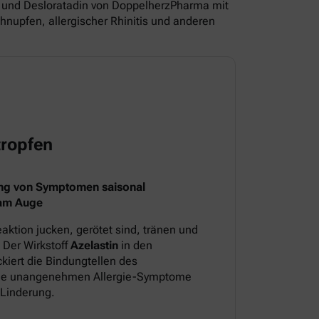
und Desloratadin von DoppelherzPharma mit
nupfen, allergischer Rhinitis und anderen
ropfen
ng von Symptomen saisonal
 am Auge
aktion jucken, gerötet sind, tränen und
 Der Wirkstoff
Azelastin
in den
iert die Bindungtellen des
 die unangenehmen Allergie-Symptome
 Linderung.