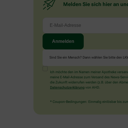
Melden Sie sich hier an un
Sind Sie ein Mensch? Dann wählen Sie bitte
den LK
Ich möchte den im Namen meiner Apotheke versandt
meine E-Mail-Adresse zum Versand des News-Service 
die Zukunft widerrufen werden (z.B. über den Abmel
Datenschutzerklärung
von AHD.
* Coupon-Bedingungen: Einmalig einlösbar bis zum 