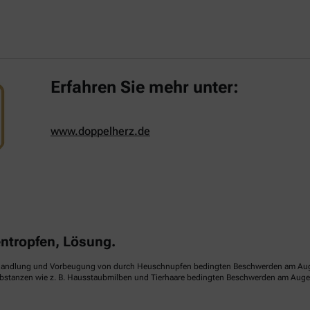
Erfahren Sie mehr unter:
www.doppelherz.de
tropfen, Lösung.
handlung und Vorbeugung von durch Heuschnupfen bedingten Beschwerden am Auge (sa
ubstanzen wie z. B. Hausstaubmilben und Tierhaare bedingten Beschwerden am Auge (p