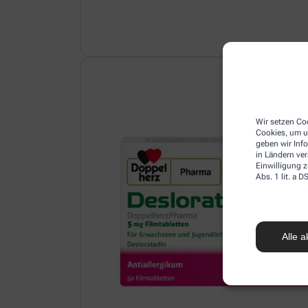
Wir setzen Coo
Cookies, um u
geben wir Inf
in Ländern ve
Einwilligung z
Abs. 1 lit. a
Alle a