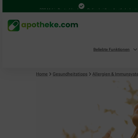
4.000 Mal in Deutschland
Online bei Ihrer Apotheke bestellen
Beliebte Funktionen
Home
Gesundheitstipps
Allergien & Immunsys