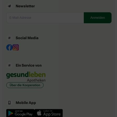
Newsletter
Social Media
Ein Service von
Über die Kooperation
Mobile App