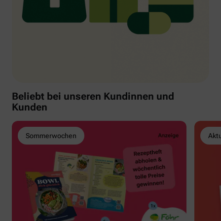
Beliebt bei unseren Kundinnen und
Kunden
Sommerwochen
Akt