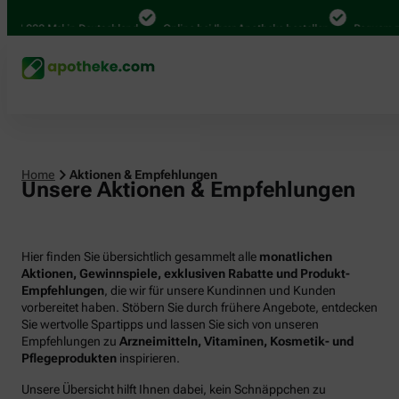
00 Mal in Deutschland
Online bei Ihrer Apotheke bestellen
Bequem zwische
Home
Aktionen & Empfehlungen
Unsere Aktionen & Empfehlungen
Hier finden Sie übersichtlich gesammelt alle
monatlichen
Aktionen, Gewinnspiele, exklusiven Rabatte und Produkt-
Empfehlungen
, die wir für unsere Kundinnen und Kunden
vorbereitet haben. Stöbern Sie durch frühere Angebote, entdecken
Sie wertvolle Spartipps und lassen Sie sich von unseren
Empfehlungen zu
Arzneimitteln, Vitaminen, Kosmetik- und
Pflegeprodukten
inspirieren.
Unsere Übersicht hilft Ihnen dabei, kein Schnäppchen zu