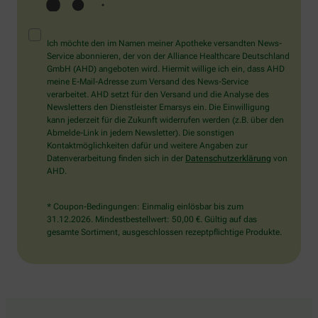
Ich möchte den im Namen meiner Apotheke versandten News-
Service abonnieren, der von der Alliance Healthcare Deutschland
GmbH (AHD) angeboten wird. Hiermit willige ich ein, dass AHD
meine E-Mail-Adresse zum Versand des News-Service
verarbeitet. AHD setzt für den Versand und die Analyse des
Newsletters den Dienstleister Emarsys ein. Die Einwilligung
kann jederzeit für die Zukunft widerrufen werden (z.B. über den
Abmelde-Link in jedem Newsletter). Die sonstigen
Kontaktmöglichkeiten dafür und weitere Angaben zur
Datenverarbeitung finden sich in der
Datenschutzerklärung
von
AHD.
* Coupon-Bedingungen: Einmalig einlösbar bis zum
31.12.2026. Mindestbestellwert: 50,00 €. Gültig auf das
gesamte Sortiment, ausgeschlossen rezeptpflichtige Produkte.