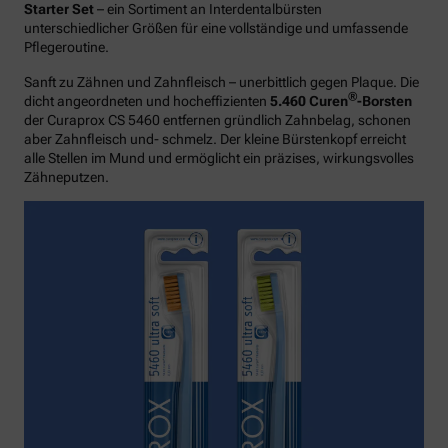
Starter Set
– ein Sortiment an Interdentalbürsten
unterschiedlicher Größen für eine vollständige und umfassende
Pflegeroutine.
Sanft zu Zähnen und Zahnfleisch – unerbittlich gegen Plaque. Die
®
dicht angeordneten und hocheffizienten
5.460 Curen
-Borsten
der Curaprox CS 5460 entfernen gründlich Zahnbelag, schonen
aber Zahnfleisch und- schmelz. Der kleine Bürstenkopf erreicht
alle Stellen im Mund und ermöglicht ein präzises, wirkungsvolles
Zähneputzen.