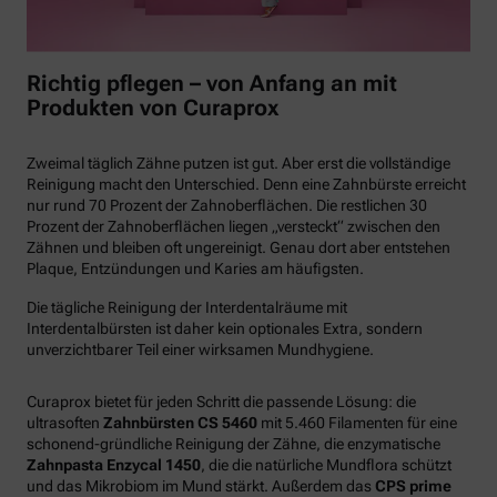
Richtig pflegen – von Anfang an mit
Produkten von Curaprox
Zweimal täglich Zähne putzen ist gut. Aber erst die vollständige
Reinigung macht den Unterschied. Denn eine Zahnbürste erreicht
nur rund 70 Prozent der Zahnoberflächen. Die restlichen 30
Prozent der Zahnoberflächen liegen „versteckt“ zwischen den
Zähnen und bleiben oft ungereinigt. Genau dort aber entstehen
Plaque, Entzündungen und Karies am häufigsten.
Die tägliche Reinigung der Interdentalräume mit
Interdentalbürsten ist daher kein optionales Extra, sondern
unverzichtbarer Teil einer wirksamen Mundhygiene.
Curaprox bietet für jeden Schritt die passende Lösung: die
ultrasoften
Zahnbürsten CS 5460
mit 5.460 Filamenten für eine
schonend-gründliche Reinigung der Zähne, die enzymatische
Zahnpasta Enzycal 1450
, die die natürliche Mundflora schützt
und das Mikrobiom im Mund stärkt. Außerdem das
CPS prime