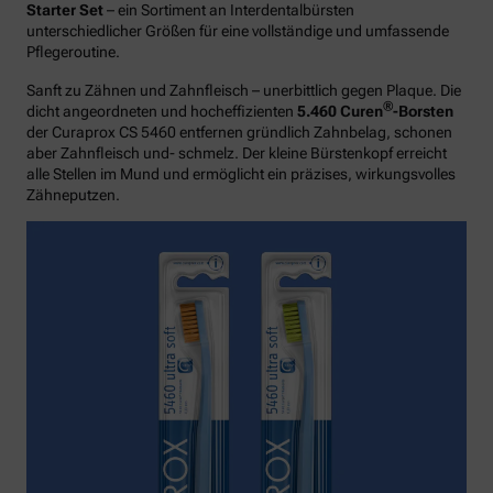
Starter Set
– ein Sortiment an Interdentalbürsten
unterschiedlicher Größen für eine vollständige und umfassende
Pflegeroutine.
Sanft zu Zähnen und Zahnfleisch – unerbittlich gegen Plaque. Die
®
dicht angeordneten und hocheffizienten
5.460 Curen
-Borsten
der Curaprox CS 5460 entfernen gründlich Zahnbelag, schonen
aber Zahnfleisch und- schmelz. Der kleine Bürstenkopf erreicht
alle Stellen im Mund und ermöglicht ein präzises, wirkungsvolles
Zähneputzen.