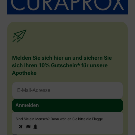
Melden Sie sich hier an und sichern Sie
sich Ihren 10% Gutschein* für unsere
Apotheke
Sind Sie ein Mensch? Dann wählen Sie bitte
die Flagge
.
1
2
3
Sind
Sie
ein