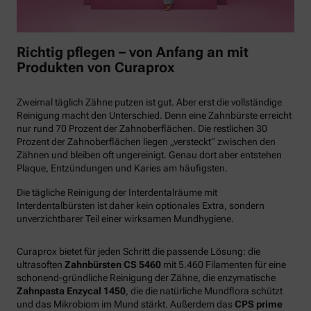
Richtig pflegen – von Anfang an mit
Produkten von Curaprox
Zweimal täglich Zähne putzen ist gut. Aber erst die vollständige
Reinigung macht den Unterschied. Denn eine Zahnbürste erreicht
nur rund 70 Prozent der Zahnoberflächen. Die restlichen 30
Prozent der Zahnoberflächen liegen „versteckt“ zwischen den
Zähnen und bleiben oft ungereinigt. Genau dort aber entstehen
Plaque, Entzündungen und Karies am häufigsten.
Die tägliche Reinigung der Interdentalräume mit
Interdentalbürsten ist daher kein optionales Extra, sondern
unverzichtbarer Teil einer wirksamen Mundhygiene.
Curaprox bietet für jeden Schritt die passende Lösung: die
ultrasoften
Zahnbürsten CS 5460
mit 5.460 Filamenten für eine
schonend-gründliche Reinigung der Zähne, die enzymatische
Zahnpasta Enzycal 1450
, die die natürliche Mundflora schützt
und das Mikrobiom im Mund stärkt. Außerdem das
CPS prime