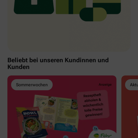
Beliebt bei unseren Kundinnen und
Kunden
Sommerwochen
Akt