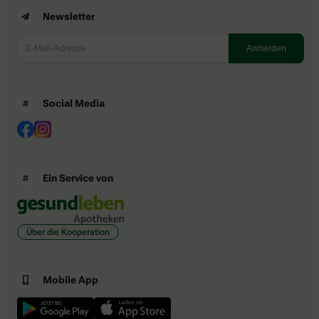
Newsletter
Social Media
Ein Service von
Über die Kooperation
Mobile App