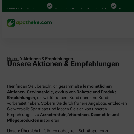
000 Mal in Deutschland
Online bei Ihrer Apotheke bestellen
Bequem zwische
Home
Aktionen & Empfehlungen
Unsere Aktionen & Empfehlungen
Hier finden Sie übersichtlich gesammelt alle
monatlichen
Aktionen, Gewinnspiele, exklusiven Rabatte und Produkt-
Empfehlungen
, die wir für unsere Kundinnen und Kunden
vorbereitet haben. Stöbern Sie durch frühere Angebote, entdecken
Sie wertvolle Spartipps und lassen Sie sich von unseren
Empfehlungen zu
Arzneimitteln, Vitaminen, Kosmetik- und
Pflegeprodukten
inspirieren.
Unsere Übersicht hilft Ihnen dabei, kein Schnäppchen zu