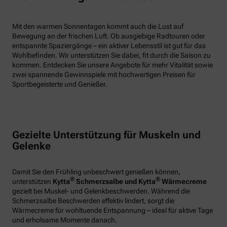
Mit den warmen Sonnentagen kommt auch die Lust auf
Bewegung an der frischen Luft. Ob ausgiebige Radtouren oder
entspannte Spaziergänge – ein aktiver Lebensstil ist gut für das
Wohlbefinden. Wir unterstützen Sie dabei, fit durch die Saison zu
kommen. Entdecken Sie unsere Angebote für mehr Vitalität sowie
zwei spannende Gewinnspiele mit hochwertigen Preisen für
Sportbegeisterte und Genießer.
Gezielte Unterstützung für Muskeln und
Gelenke
Damit Sie den Frühling unbeschwert genießen können,
®
®
unterstützen
Kytta
Schmerzsalbe und Kytta
Wärmecreme
gezielt bei Muskel- und Gelenkbeschwerden. Während die
Schmerzsalbe Beschwerden effektiv lindert, sorgt die
Wärmecreme für wohltuende Entspannung – ideal für aktive Tage
und erholsame Momente danach.