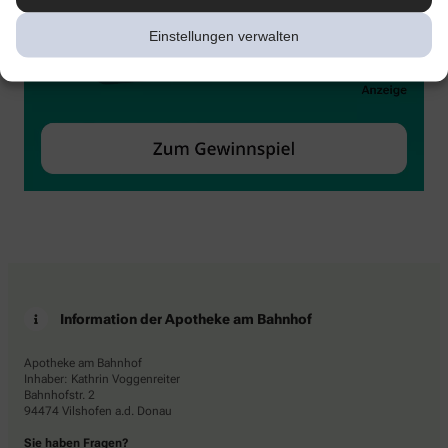
Einstellungen verwalten
Information der Apotheke am Bahnhof
Apotheke am Bahnhof
Inhaber: Kathrin Voggenreiter
Bahnhofstr. 2
94474 Vilshofen a.d. Donau
Sie haben Fragen?