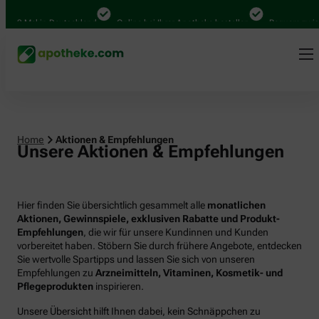
00 Mal in Deutschland
Online bei Ihrer Apotheke bestellen
Bequem zwische
Home
Aktionen & Empfehlungen
Unsere Aktionen & Empfehlungen
Hier finden Sie übersichtlich gesammelt alle
monatlichen
Aktionen, Gewinnspiele, exklusiven Rabatte und Produkt-
Empfehlungen
, die wir für unsere Kundinnen und Kunden
vorbereitet haben. Stöbern Sie durch frühere Angebote, entdecken
Sie wertvolle Spartipps und lassen Sie sich von unseren
Empfehlungen zu
Arzneimitteln, Vitaminen, Kosmetik- und
Pflegeprodukten
inspirieren.
Unsere Übersicht hilft Ihnen dabei, kein Schnäppchen zu