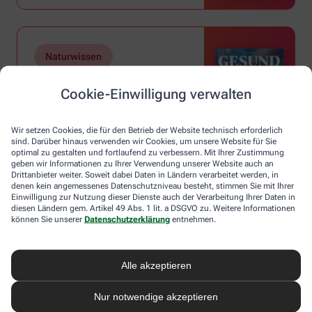
Naturwissen
Magazin GESUND Kids |
Cookie-Einwilligung verwalten
Ausgabe 4
Wir setzen Cookies, die für den Betrieb der Website technisch erforderlich
Mehr erfahren
sind. Darüber hinaus verwenden wir Cookies, um unsere Website für Sie
optimal zu gestalten und fortlaufend zu verbessern. Mit Ihrer Zustimmung
geben wir Informationen zu Ihrer Verwendung unserer Website auch an
Drittanbieter weiter. Soweit dabei Daten in Ländern verarbeitet werden, in
denen kein angemessenes Datenschutzniveau besteht, stimmen Sie mit Ihrer
Einwilligung zur Nutzung dieser Dienste auch der Verarbeitung Ihrer Daten in
diesen Ländern gem. Artikel 49 Abs. 1 lit. a DSGVO zu. Weitere Informationen
können Sie unserer
Datenschutzerklärung
entnehmen.
Alle akzeptieren
Nur notwendige akzeptieren