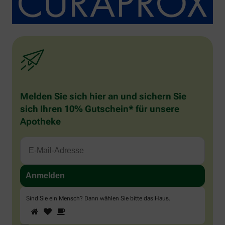
Melden Sie sich hier an und sichern Sie
sich Ihren 10% Gutschein* für unsere
Apotheke
Sind Sie ein Mensch? Dann wählen Sie bitte
das Haus
.
1
2
3
Sind
Sie
ein