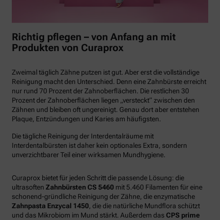
Richtig pflegen – von Anfang an mit
Produkten von Curaprox
Zweimal täglich Zähne putzen ist gut. Aber erst die vollständige
Reinigung macht den Unterschied. Denn eine Zahnbürste erreicht
nur rund 70 Prozent der Zahnoberflächen. Die restlichen 30
Prozent der Zahnoberflächen liegen „versteckt“ zwischen den
Zähnen und bleiben oft ungereinigt. Genau dort aber entstehen
Plaque, Entzündungen und Karies am häufigsten.
Die tägliche Reinigung der Interdentalräume mit
Interdentalbürsten ist daher kein optionales Extra, sondern
unverzichtbarer Teil einer wirksamen Mundhygiene.
Curaprox bietet für jeden Schritt die passende Lösung: die
ultrasoften
Zahnbürsten CS 5460
mit 5.460 Filamenten für eine
schonend-gründliche Reinigung der Zähne, die enzymatische
Zahnpasta Enzycal 1450
, die die natürliche Mundflora schützt
und das Mikrobiom im Mund stärkt. Außerdem das
CPS prime