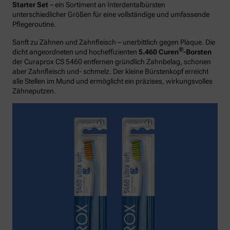
Starter Set
– ein Sortiment an Interdentalbürsten
unterschiedlicher Größen für eine vollständige und umfassende
Pflegeroutine.
Sanft zu Zähnen und Zahnfleisch – unerbittlich gegen Plaque. Die
®
dicht angeordneten und hocheffizienten
5.460 Curen
-Borsten
der Curaprox CS 5460 entfernen gründlich Zahnbelag, schonen
aber Zahnfleisch und- schmelz. Der kleine Bürstenkopf erreicht
alle Stellen im Mund und ermöglicht ein präzises, wirkungsvolles
Zähneputzen.