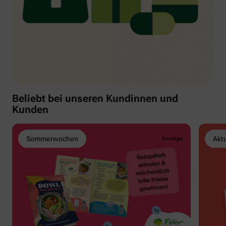
Beliebt bei unseren Kundinnen und
Kunden
Sommerwochen
Akt