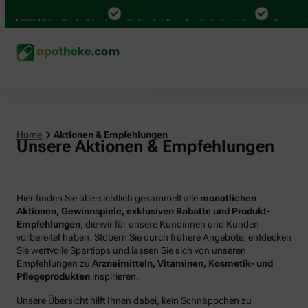
000 Mal in Deutschland
Online bei Ihrer Apotheke bestellen
Bequem zwische
Home
Aktionen & Empfehlungen
Unsere Aktionen & Empfehlungen
Hier finden Sie übersichtlich gesammelt alle
monatlichen
Aktionen, Gewinnspiele, exklusiven Rabatte und Produkt-
Empfehlungen
, die wir für unsere Kundinnen und Kunden
vorbereitet haben. Stöbern Sie durch frühere Angebote, entdecken
Sie wertvolle Spartipps und lassen Sie sich von unseren
Empfehlungen zu
Arzneimitteln, Vitaminen, Kosmetik- und
Pflegeprodukten
inspirieren.
Unsere Übersicht hilft Ihnen dabei, kein Schnäppchen zu