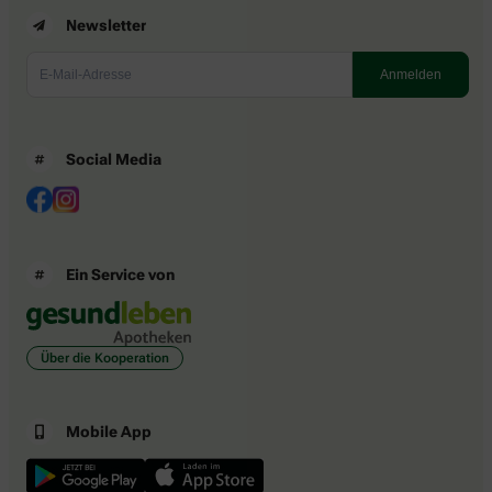
Newsletter
Social Media
Ein Service von
Über die Kooperation
Mobile App