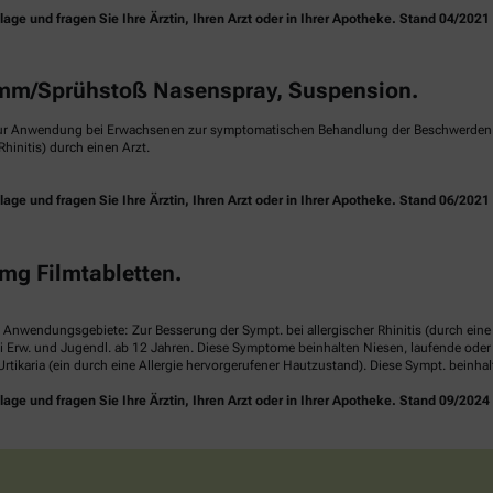
e und fragen Sie Ihre Ärztin, Ihren Arzt oder in Ihrer Apotheke. Stand 04/2021
m/Sprühstoß Nasenspray, Suspension.
ur Anwendung bei Erwachsenen zur symptomatischen Behandlung der Beschwerden ei
hinitis) durch einen Arzt.
e und fragen Sie Ihre Ärztin, Ihren Arzt oder in Ihrer Apotheke. Stand 06/2021
mg Filmtabletten.
. Anwendungsgebiete: Zur Besserung der Sympt. bei allergischer Rhinitis (durch ei
i Erw. und Jugendl. ab 12 Jahren. Diese Symptome beinhalten Niesen, laufende ode
rtikaria (ein durch eine Allergie hervorgerufener Hautzustand). Diese Sympt. beinha
e und fragen Sie Ihre Ärztin, Ihren Arzt oder in Ihrer Apotheke. Stand 09/2024