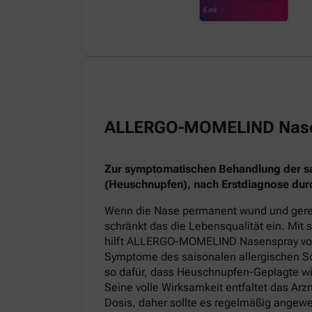
ALLERGO-MOMELIND Nas
Zur symptomatischen Behandlung der sai
(Heuschnupfen), nach Erstdiagnose durc
Wenn die Nase permanent wund und gereiz
schränkt das die Lebensqualität ein. Mit
hilft ALLERGO-MOMELIND Nasenspray v
Symptome des saisonalen allergischen Sc
so dafür, dass Heuschnupfen-Geplagte wi
Seine volle Wirksamkeit entfaltet das Arz
Dosis, daher sollte es regelmäßig angew