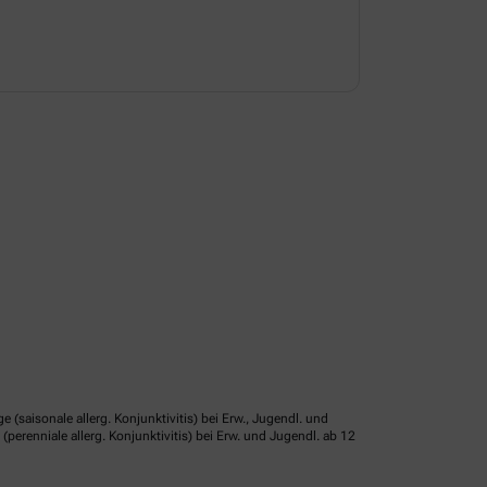
isonale allerg. Konjunktivitis) bei Erw., Jugendl. und
erenniale allerg. Konjunktivitis) bei Erw. und Jugendl. ab 12