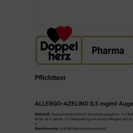
Pflichttext
ALLERGO-AZELIND 0,5 mg/ml Augen
Wirkstoff
: Azelastinhydrochlorid. Anwendungsgebiet: Zur Be
Kindr. ab 4 Jahren. Zur Behandlung von durch Allergien auf S
J.
Warnhinweise
: Enthält Benzalkoniumchlorid.