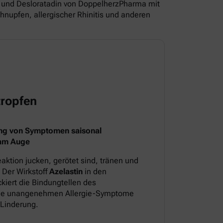
und Desloratadin von DoppelherzPharma mit
nupfen, allergischer Rhinitis und anderen
ropfen
ng von Symptomen saisonal
 am Auge
aktion jucken, gerötet sind, tränen und
 Der Wirkstoff
Azelastin
in den
iert die Bindungtellen des
 die unangenehmen Allergie-Symptome
 Linderung.