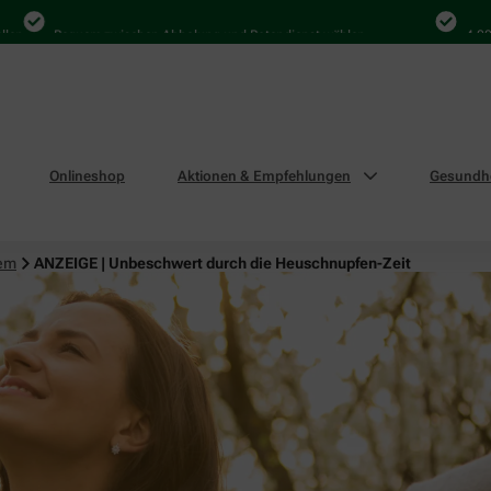
Bequem zwischen Abholung und Botendienst wählen
4.000 Mal i
Onlineshop
Aktionen & Empfehlungen
Gesundhe
tem
ANZEIGE | Unbeschwert durch die Heuschnupfen-Zeit