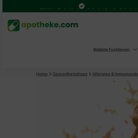
4.000 Mal in Deutschland
Online bei Ihrer Apotheke bestellen
Beliebte Funktionen
Home
Gesundheitstipps
Allergien & Immunsys