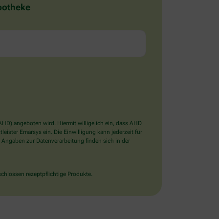
Apotheke
D) angeboten wird. Hiermit willige ich ein, dass AHD
ister Emarsys ein. Die Einwilligung kann jederzeit für
 Angaben zur Datenverarbeitung finden sich in der
chlossen rezeptpflichtige Produkte.