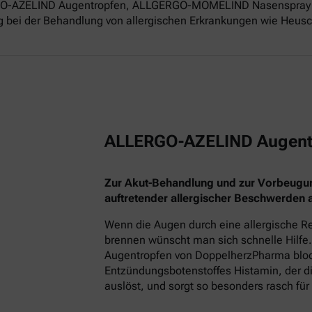
ERGO-AZELIND Augentropfen, ALLGERGO-MOMELIND Nasenspray 
g bei der Behandlung von allergischen Erkrankungen wie Heusch
ALLERGO-AZELIND Augent
Zur Akut-Behandlung und zur Vorbeugu
auftretender allergischer Beschwerden
Wenn die Augen durch eine allergische Re
brennen wünscht man sich schnelle Hilfe.
Augentropfen von DoppelherzPharma block
Entzündungsbotenstoffes Histamin, der
auslöst, und sorgt so besonders rasch für