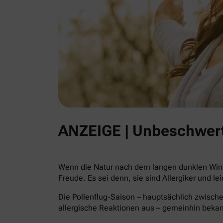
ANZEIGE | Unbeschwert
Wenn die Natur nach dem langen dunklen Winte
Freude. Es sei denn, sie sind Allergiker und le
Die Pollenflug-Saison – hauptsächlich zwische
allergische Reaktionen aus – gemeinhin beka