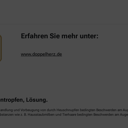
Erfahren Sie mehr unter:
www.doppelherz.de
tropfen, Lösung.
handlung und Vorbeugung von durch Heuschnupfen bedingten Beschwerden am Auge (sa
ubstanzen wie z. B. Hausstaubmilben und Tierhaare bedingten Beschwerden am Auge (p