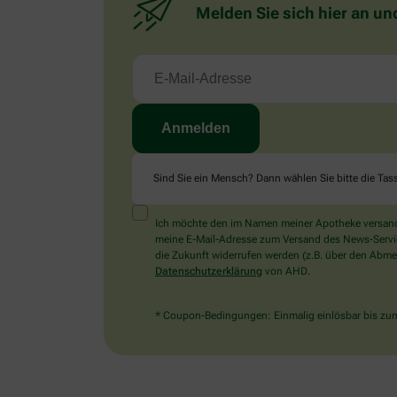
Melden Sie sich hier an un
Sind Sie ein Mensch? Dann wählen Sie bitte
die Tas
Ich möchte den im Namen meiner Apotheke versandt
meine E-Mail-Adresse zum Versand des News-Service 
die Zukunft widerrufen werden (z.B. über den Abmel
Datenschutzerklärung
von AHD.
* Coupon-Bedingungen: Einmalig einlösbar bis zum 