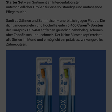
Starter Set
– ein Sortiment an Interdentalbürsten
unterschiedlicher Größen für eine vollständige und umfassende
Pflegeroutine.
Sanft zu Zähnen und Zahnfleisch – unerbittlich gegen Plaque. Die
®
dicht angeordneten und hocheffizienten
5.460 Curen
-Borsten
der Curaprox CS 5460 entfernen gründlich Zahnbelag, schonen
aber Zahnfleisch und- schmelz. Der kleine Bürstenkopf erreicht
alle Stellen im Mund und ermöglicht ein präzises, wirkungsvolles
Zähneputzen.