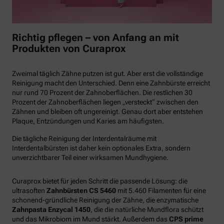
Richtig pflegen – von Anfang an mit
Produkten von Curaprox
Zweimal täglich Zähne putzen ist gut. Aber erst die vollständige
Reinigung macht den Unterschied. Denn eine Zahnbürste erreicht
nur rund 70 Prozent der Zahnoberflächen. Die restlichen 30
Prozent der Zahnoberflächen liegen „versteckt“ zwischen den
Zähnen und bleiben oft ungereinigt. Genau dort aber entstehen
Plaque, Entzündungen und Karies am häufigsten.
Die tägliche Reinigung der Interdentalräume mit
Interdentalbürsten ist daher kein optionales Extra, sondern
unverzichtbarer Teil einer wirksamen Mundhygiene.
Curaprox bietet für jeden Schritt die passende Lösung: die
ultrasoften
Zahnbürsten CS 5460
mit 5.460 Filamenten für eine
schonend-gründliche Reinigung der Zähne, die enzymatische
Zahnpasta Enzycal 1450
, die die natürliche Mundflora schützt
und das Mikrobiom im Mund stärkt. Außerdem das
CPS prime