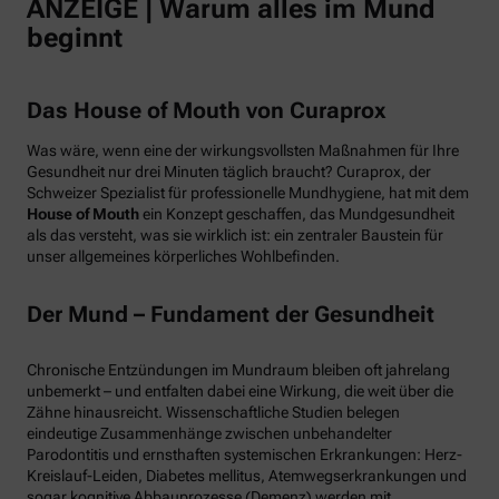
ANZEIGE | Warum alles im Mund
beginnt
Das House of Mouth von Curaprox
Was wäre, wenn eine der wirkungsvollsten Maßnahmen für Ihre
Gesundheit nur drei Minuten täglich braucht? Curaprox, der
Schweizer Spezialist für professionelle Mundhygiene, hat mit dem
House of Mouth
ein Konzept geschaffen, das Mundgesundheit
als das versteht, was sie wirklich ist: ein zentraler Baustein für
unser allgemeines körperliches Wohlbefinden.
Der Mund – Fundament der Gesundheit
Chronische Entzündungen im Mundraum bleiben oft jahrelang
unbemerkt – und entfalten dabei eine Wirkung, die weit über die
Zähne hinausreicht. Wissenschaftliche Studien belegen
eindeutige Zusammenhänge zwischen unbehandelter
Parodontitis und ernsthaften systemischen Erkrankungen: Herz-
Kreislauf-Leiden, Diabetes mellitus, Atemwegserkrankungen und
sogar kognitive Abbauprozesse (Demenz) werden mit