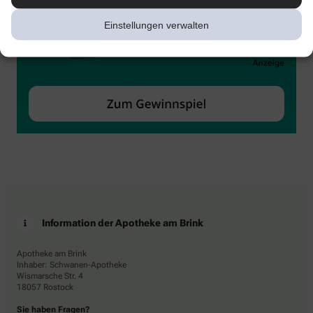
Einstellungen verwalten
Information der Apotheke am Brink
Apotheke am Brink
Inhaber: Schwanen-Apotheke
Wismarsche Str. 4
18057 Rostock
Sie haben Fragen?