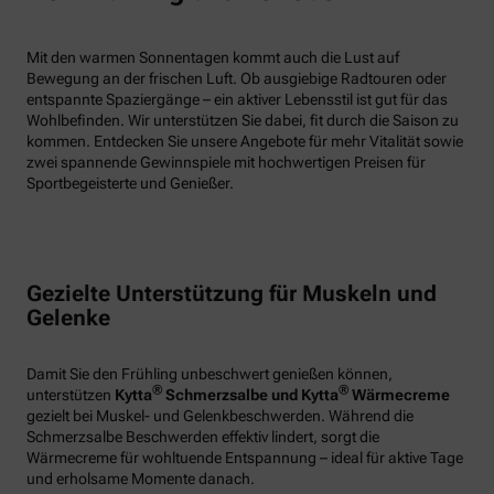
Mit den warmen Sonnentagen kommt auch die Lust auf
Bewegung an der frischen Luft. Ob ausgiebige Radtouren oder
entspannte Spaziergänge – ein aktiver Lebensstil ist gut für das
Wohlbefinden. Wir unterstützen Sie dabei, fit durch die Saison zu
kommen. Entdecken Sie unsere Angebote für mehr Vitalität sowie
zwei spannende Gewinnspiele mit hochwertigen Preisen für
Sportbegeisterte und Genießer.
Gezielte Unterstützung für Muskeln und
Gelenke
Damit Sie den Frühling unbeschwert genießen können,
®
®
unterstützen
Kytta
Schmerzsalbe und Kytta
Wärmecreme
gezielt bei Muskel- und Gelenkbeschwerden. Während die
Schmerzsalbe Beschwerden effektiv lindert, sorgt die
Wärmecreme für wohltuende Entspannung – ideal für aktive Tage
und erholsame Momente danach.