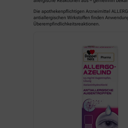
allergische Reaktionen aus – gemeinhin beka
Die apothekenpflichtigen Arzneimittel ALL
antiallergischen Wirkstoffen finden Anwendun
Überempfindlichkeitsreaktionen.