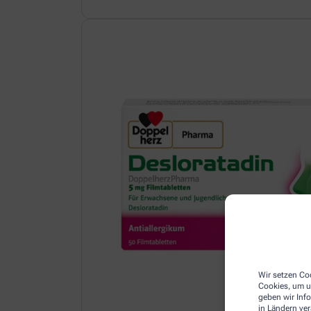
Wir setzen Coo
Cookies, um u
geben wir Inf
in Ländern ve