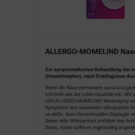
ALLERGO-MOMELIND Nas
Zur symptomatischen Behandlung der sai
(Heuschnupfen), nach Erstdiagnose durc
Wenn die Nase permanent wund und gereiz
schränkt das die Lebensqualität ein. Mit
hilft ALLERGO-MOMELIND Nasenspray v
Symptome des saisonalen allergischen Sc
so dafür, dass Heuschnupfen-Geplagte wi
Seine volle Wirksamkeit entfaltet das Arz
Dosis, daher sollte es regelmäßig angew