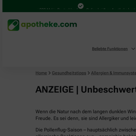
4.000 Mal in Deutschland
Online bei Ihrer Apotheke bestellen
Beliebte Funktionen
Home
Gesundheitstipps
Allergien & Immunsys
ANZEIGE | Unbeschwert
Wenn die Natur nach dem langen dunklen Winte
Freude. Es sei denn, sie sind Allergiker und le
Die Pollenflug-Saison – hauptsächlich zwische