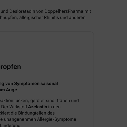
und Desloratadin von DoppelherzPharma mit
nupfen, allergischer Rhinitis und anderen
ropfen
ng von Symptomen saisonal
 am Auge
aktion jucken, gerötet sind, tränen und
 Der Wirkstoff
Azelastin
in den
iert die Bindungtellen des
 die unangenehmen Allergie-Symptome
 Linderung.