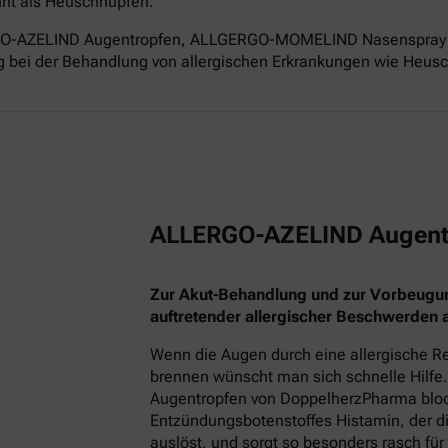
nnt als Heuschnupfen.
ERGO-AZELIND Augentropfen, ALLGERGO-MOMELIND Nasenspray 
g bei der Behandlung von allergischen Erkrankungen wie Heusch
ALLERGO-AZELIND Augent
Zur Akut-Behandlung und zur Vorbeugu
auftretender allergischer Beschwerden
Wenn die Augen durch eine allergische Re
brennen wünscht man sich schnelle Hilfe.
Augentropfen von DoppelherzPharma block
Entzündungsbotenstoffes Histamin, der
auslöst, und sorgt so besonders rasch für