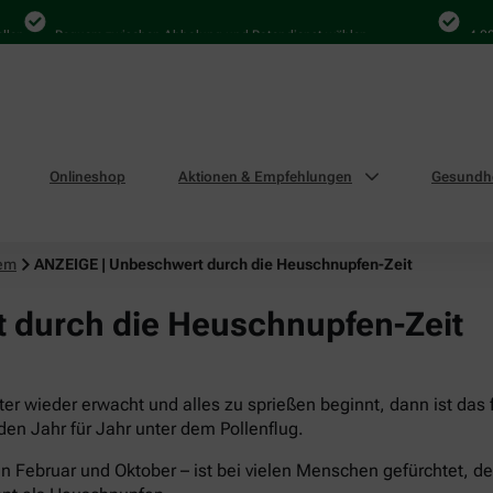
Bequem zwischen Abholung und Botendienst wählen
4.000 Ma
Onlineshop
Aktionen & Empfehlungen
Gesundhe
tem
ANZEIGE | Unbeschwert durch die Heuschnupfen-Zeit
 durch die Heuschnupfen-Zeit
r wieder erwacht und alles zu sprießen beginnt, dann ist das
iden Jahr für Jahr unter dem Pollenflug.
n Februar und Oktober – ist bei vielen Menschen gefürchtet, de