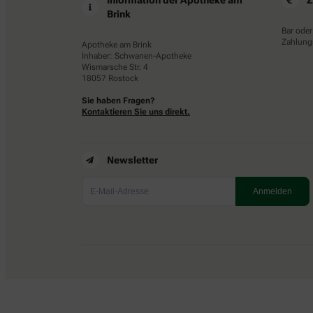
Information der Apotheke am
Z
Brink
Bar oder
Zahlungs
Apotheke am Brink
Inhaber: Schwanen-Apotheke
Wismarsche Str. 4
18057 Rostock
Sie haben Fragen?
Kontaktieren Sie uns direkt.
Newsletter