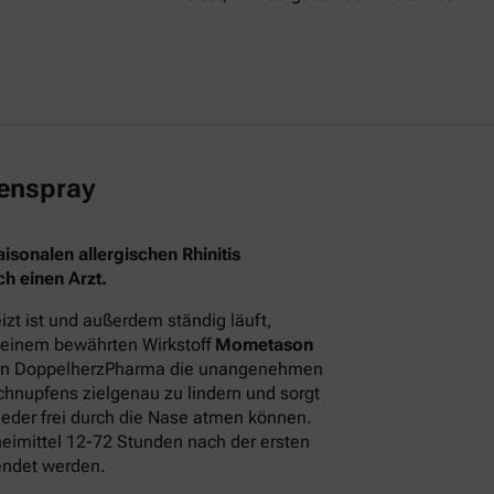
enspray
sonalen allergischen Rhinitis
h einen Arzt.
t ist und außerdem ständig läuft,
 seinem bewährten Wirkstoff
Mometason
on DoppelherzPharma die unangenehmen
hnupfens zielgenau zu lindern und sorgt
eder frei durch die Nase atmen können.
neimittel 12-72 Stunden nach der ersten
endet werden.