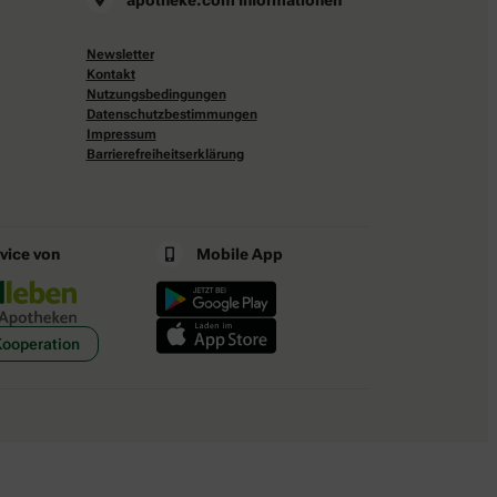
apotheke.com Informationen
Newsletter
Kontakt
Nutzungsbedingungen
Datenschutzbestimmungen
Impressum
Barrierefreiheitserklärung
rvice von
Mobile App
Kooperation