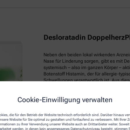
Desloratadin DoppelherzP
Neben den beiden lokal wirkenden Arzneim
Nase für Linderung sorgen, gibt es mit De
systemisch – also im ganzen Körper – akt
Botenstoff Histamin, der für allergie-ty
Schwellungen verantwortlich ist. Aus die
Heuschnupfen-Symptome, sondern lindert
Hautausschlag (Urtikaria), und Hausstaub
Cookie-Einwilligung verwalten
Gut zu wissen:
Desloratadin macht nicht 
Berufsleben oder die Teilnahme am Straße
kies, die für den Betrieb der Website technisch erforderlich sind. Darüber hinaus v
nsere Website für Sie optimal zu gestalten und fortlaufend zu verbessern. Mit Ihrer
ormationen zu Ihrer Verwendung unserer Website auch an Drittanbieter weiter. Soweit
rarbeitet werden, in denen kein angemessenes Datenschutzniveau besteht, stimmen Si