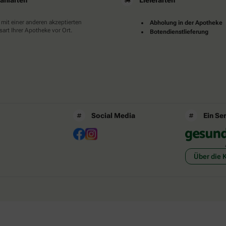
ahlarten
Lieferarten
 mit einer anderen akzeptierten
Abholung in der Apotheke
art Ihrer Apotheke vor Ort.
Botendienstlieferung
Social Media
Ein Se
Über die 