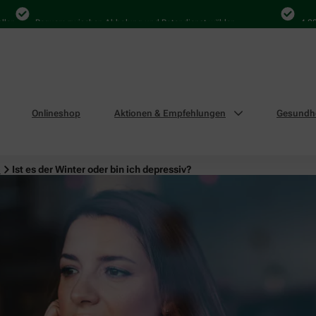
Bequem zwischen Abholung und Botendienst wählen
4.000 Ma
Onlineshop
Aktionen & Empfehlungen
Gesundhe
n
Ist es der Winter oder bin ich depressiv?