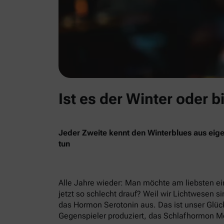
Ist es der Winter oder b
Jeder Zweite kennt den Winterblues aus eige
tun
Alle Jahre wieder: Man möchte am liebsten ein
jetzt so schlecht drauf? Weil wir Lichtwesen si
das Hormon Serotonin aus. Das ist unser Glück
Gegenspieler produziert, das Schlafhormon Me