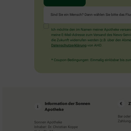
Sind Sie ein Mensch? Dann wählen Sie bitte
das Fl
Ich möchte den im Namen meiner Apotheke versandt
meine E-Mail-Adresse zum Versand des News-Service 
die Zukunft widerrufen werden (z.B. über den Abmel
Datenschutzerklärung
von AHD.
* Coupon-Bedingungen: Einmalig einlösbar bis zum 
Information der Sonnen
Z
Apotheke
Bar oder
Zahlungs
Sonnen Apotheke
Inhaber: Dr. Christian Koppe