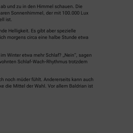
i ab und zu in den Himmel schauen. Die
 klaren Sonnenhimmel, der mit 100.000 Lux
l ist.
e Helligkeit. Es gibt aber spezielle
ch morgens circa eine halbe Stunde etwa
r im Winter etwa mehr Schlaf? „Nein“, sagen
 gewohnten Schlaf-Wach-Rhythmus trotzdem
ch noch müder fühlt. Andererseits kann auch
die Mittel der Wahl. Vor allem Baldrian ist