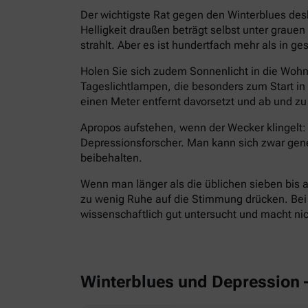
Der wichtigste Rat gegen den Winterblues des
Helligkeit draußen beträgt selbst unter grau
strahlt. Aber es ist hundertfach mehr als in g
Holen Sie sich zudem Sonnenlicht in die Wohnu
Tageslichtlampen, die besonders zum Start i
einen Meter entfernt davorsetzt und ab und zu 
Apropos aufstehen, wenn der Wecker klingelt: 
Depressionsforscher. Man kann sich zwar gen
beibehalten.
Wenn man länger als die üblichen sieben bis a
zu wenig Ruhe auf die Stimmung drücken. Bei E
wissenschaftlich gut untersucht und macht ni
Winterblues und Depression 