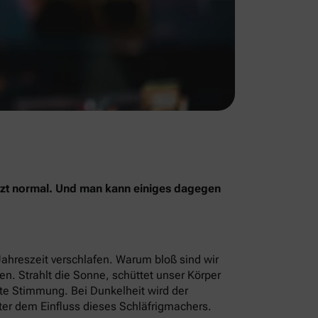
jetzt normal. Und man kann einiges dagegen
Jahreszeit verschlafen. Warum bloß sind wir
men. Strahlt die Sonne, schüttet unser Körper
ute Stimmung. Bei Dunkelheit wird der
ter dem Einfluss dieses Schläfrigmachers.