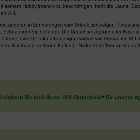
it seinem Hobby intensiv zu beschäftigen, hebt die Laune. Dabe
n will.
 mit anderen in Erinnerungen vom Urlaub schwelgen. Fotos an
t: Schnuppern Sie sich froh. Die Geruchsrezeptoren der Nase si
Zitrone, Limette oder Zitronengras wirken wie Fitmacher. Mit d
n. Nur in sehr seltenen Fällen (1 % der Betroffenen) ist das S
d sichern Sie sich Ihren 10% Gutschein* für unsere 