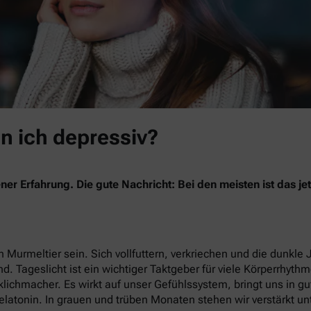
in ich depressiv?
ner Erfahrung. Die gute Nachricht: Bei den meisten ist das 
 Murmeltier sein. Sich vollfuttern, verkriechen und die dunkle 
nd. Tageslicht ist ein wichtiger Taktgeber für viele Körperrhyth
lichmacher. Es wirkt auf unser Gefühlssystem, bringt uns in g
latonin. In grauen und trüben Monaten stehen wir verstärkt un