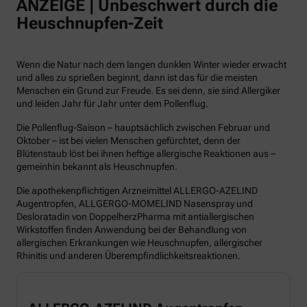
ANZEIGE | Unbeschwert durch die
Heuschnupfen-Zeit
Wenn die Natur nach dem langen dunklen Winter wieder erwacht
und alles zu sprießen beginnt, dann ist das für die meisten
Menschen ein Grund zur Freude. Es sei denn, sie sind Allergiker
und leiden Jahr für Jahr unter dem Pollenflug.
Die Pollenflug-Saison – hauptsächlich zwischen Februar und
Oktober – ist bei vielen Menschen gefürchtet, denn der
Blütenstaub löst bei ihnen heftige allergische Reaktionen aus –
gemeinhin bekannt als Heuschnupfen.
Die apothekenpflichtigen Arzneimittel ALLERGO-AZELIND
Augentropfen, ALLGERGO-MOMELIND Nasenspray und
Desloratadin von DoppelherzPharma mit antiallergischen
Wirkstoffen finden Anwendung bei der Behandlung von
allergischen Erkrankungen wie Heuschnupfen, allergischer
Rhinitis und anderen Überempfindlichkeitsreaktionen.