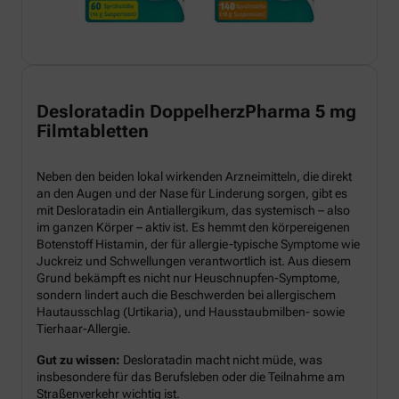
Desloratadin DoppelherzPharma 5 mg
Filmtabletten
Neben den beiden lokal wirkenden Arzneimitteln, die direkt
an den Augen und der Nase für Linderung sorgen, gibt es
mit Desloratadin ein Antiallergikum, das systemisch – also
im ganzen Körper – aktiv ist. Es hemmt den körpereigenen
Botenstoff Histamin, der für allergie-typische Symptome wie
Juckreiz und Schwellungen verantwortlich ist. Aus diesem
Grund bekämpft es nicht nur Heuschnupfen-Symptome,
sondern lindert auch die Beschwerden bei allergischem
Hautausschlag (Urtikaria), und Hausstaubmilben- sowie
Tierhaar-Allergie.
Gut zu wissen:
Desloratadin macht nicht müde, was
insbesondere für das Berufsleben oder die Teilnahme am
Straßenverkehr wichtig ist.