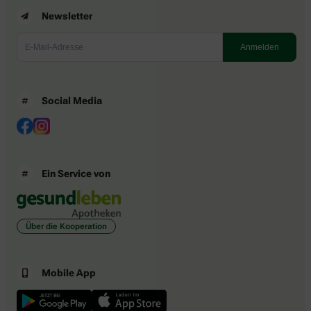
Newsletter
Social Media
Ein Service von
Über die Kooperation
Mobile App