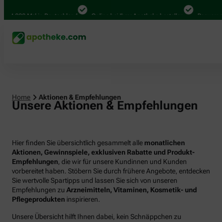
.000 Mal in Deutschland
Online bei Ihrer Apotheke bestellen
Bequem zwisc
Home
Aktionen & Empfehlungen
Unsere Aktionen & Empfehlungen
Hier finden Sie übersichtlich gesammelt alle
monatlichen
Aktionen, Gewinnspiele, exklusiven Rabatte und Produkt-
Empfehlungen
, die wir für unsere Kundinnen und Kunden
vorbereitet haben. Stöbern Sie durch frühere Angebote, entdecken
Sie wertvolle Spartipps und lassen Sie sich von unseren
Empfehlungen zu
Arzneimitteln, Vitaminen, Kosmetik- und
Pflegeprodukten
inspirieren.
Unsere Übersicht hilft Ihnen dabei, kein Schnäppchen zu