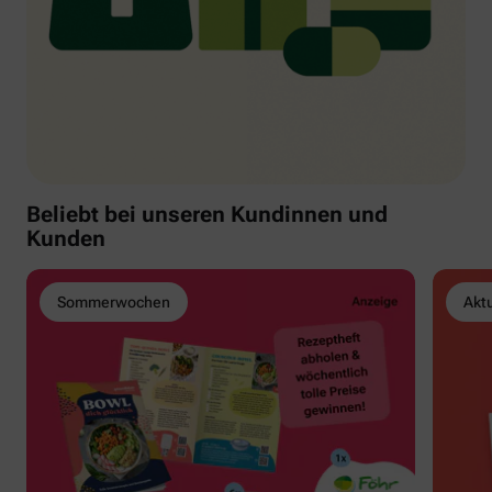
Beliebt bei unseren Kundinnen und
Kunden
Sommerwochen
Akt