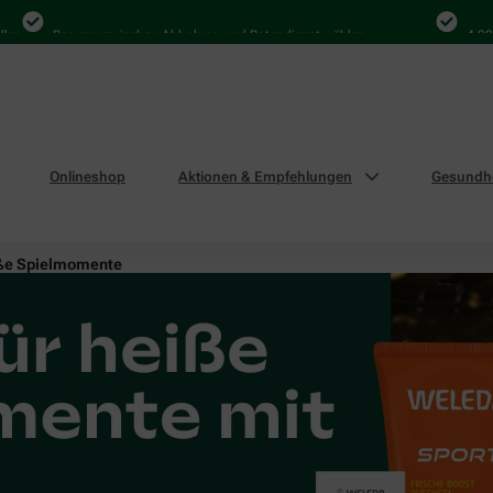
Bequem zwischen Abholung und Botendienst wählen
4.000 Mal i
Onlineshop
Aktionen & Empfehlungen
Gesundhe
eiße Spielmomente