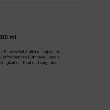
200 ml
t Shower Gel Arnika reinigt die Haut
, erfrischenden Duft neue Energie.
chtigkeit der Haut und sorgt für ein