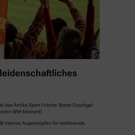
leidenschaftliches
st das Arnika Sport Frische-Boost Duschgel
für jeden WM-Moment!
a® Intense Augentropfen für wohltuende,