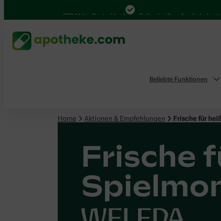
4.000 Mal in Deutschland
Online bei Ihrer Apotheke bestellen
Beliebte Funktionen
Home
Aktionen & Empfehlungen
Frische für h