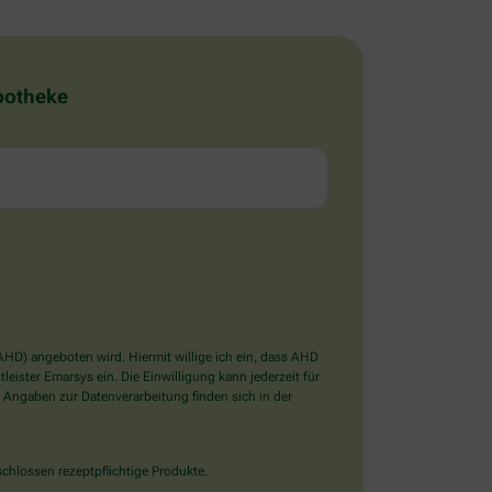
Apotheke
D) angeboten wird. Hiermit willige ich ein, dass AHD
ister Emarsys ein. Die Einwilligung kann jederzeit für
 Angaben zur Datenverarbeitung finden sich in der
chlossen rezeptpflichtige Produkte.