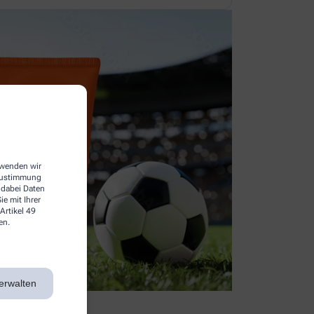
erwenden wir
 Zustimmung
 dabei Daten
e mit Ihrer
Artikel 49
en.
erwalten