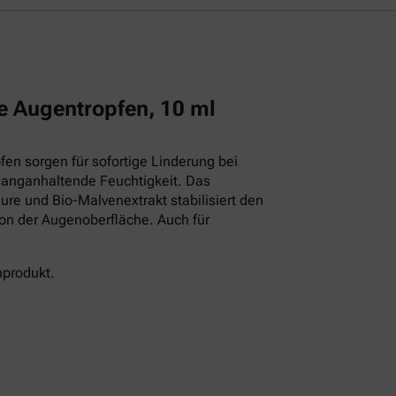
e Augentropfen, 10 ml
en sorgen für sofortige Linderung bei
langanhaltende Feuchtigkeit. Das
ure und Bio-Malvenextrakt stabilisiert den
ion der Augenoberfläche. Auch für
nprodukt.