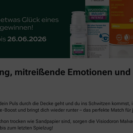
g, mitreißende Emotionen und 
dein Puls durch die Decke geht und du ins Schwitzen kommst, i
che-Boost und bringt dich wieder runter – das perfekte Match 
hon trocken wie Sandpapier sind, sorgen die Visiodoron Malv
bis zum letzten Spielzug!