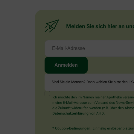
Melden Sie sich hier an un
Sind Sie ein Mensch? Dann wählen Sie bitte
den LK
Ich möchte den im Namen meiner Apotheke versandt
meine E-Mail-Adresse zum Versand des News-Service 
die Zukunft widerrufen werden (z.B. über den Abmel
Datenschutzerklärung
von AHD.
* Coupon-Bedingungen: Einmalig einlösbar bis zum 