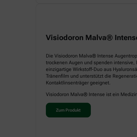
Visiodoron Malva® Intens
Die Visiodoron Malva® Intense Augentropf
trockenen Augen und spenden intensive, 
einzigartige Wirkstoff-Duo aus Hyaluronsä
Tränenfilm und unterstützt die Regenerat
Kontaktlinsenträger geeignet.
Visiodoron Malva® Intense ist ein Medizi
Zum Produkt