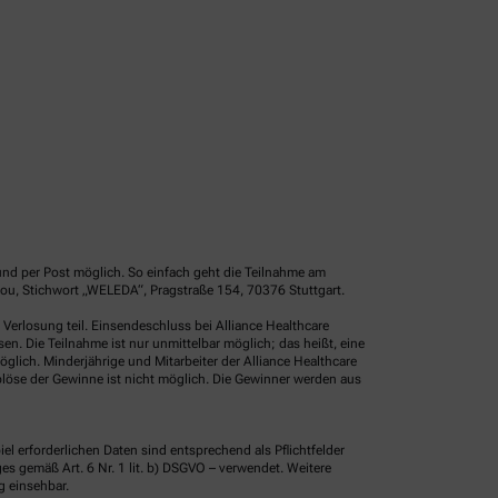
und per Post möglich. So einfach geht die Teilnahme am
ou, Stichwort „WELEDA“, Pragstraße 154, 70376 Stuttgart.
erlosung teil. Einsendeschluss bei Alliance Healthcare
. Die Teilnahme ist nur unmittelbar möglich; das heißt, eine
glich. Minderjährige und Mitarbeiter der Alliance Healthcare
löse der Gewinne ist nicht möglich. Die Gewinner werden aus
erforderlichen Daten sind entsprechend als Pflichtfelder
 gemäß Art. 6 Nr. 1 lit. b) DSGVO – verwendet. Weitere
g einsehbar.