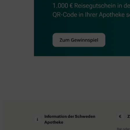
Information der Schweden
Z
Apotheke
Bar oder