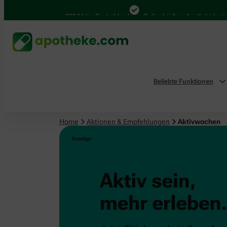
4.000 Mal in Deutschland
Online bei Ihrer Apotheke bestelle
Beliebte Funktionen
Home
Aktionen & Empfehlungen
Aktivwochen