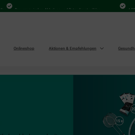
n
Bequem zwischen Abholung und Botendienst wählen
4.000 M
Onlineshop
Aktionen & Empfehlungen
Gesundhe