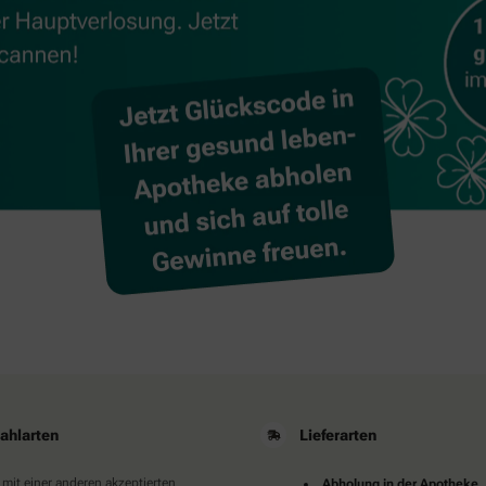
ahlarten
Lieferarten
 mit einer anderen akzeptierten
Abholung in der Apotheke