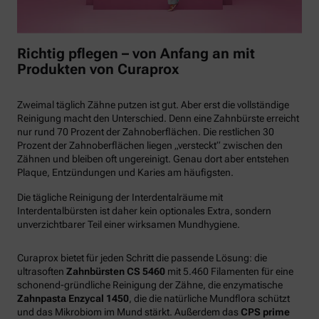
Richtig pflegen – von Anfang an mit
Produkten von Curaprox
Zweimal täglich Zähne putzen ist gut. Aber erst die vollständige
Reinigung macht den Unterschied. Denn eine Zahnbürste erreicht
nur rund 70 Prozent der Zahnoberflächen. Die restlichen 30
Prozent der Zahnoberflächen liegen „versteckt“ zwischen den
Zähnen und bleiben oft ungereinigt. Genau dort aber entstehen
Plaque, Entzündungen und Karies am häufigsten.
Die tägliche Reinigung der Interdentalräume mit
Interdentalbürsten ist daher kein optionales Extra, sondern
unverzichtbarer Teil einer wirksamen Mundhygiene.
Curaprox bietet für jeden Schritt die passende Lösung: die
ultrasoften
Zahnbürsten CS 5460
mit 5.460 Filamenten für eine
schonend-gründliche Reinigung der Zähne, die enzymatische
Zahnpasta Enzycal 1450
, die die natürliche Mundflora schützt
und das Mikrobiom im Mund stärkt. Außerdem das
CPS prime