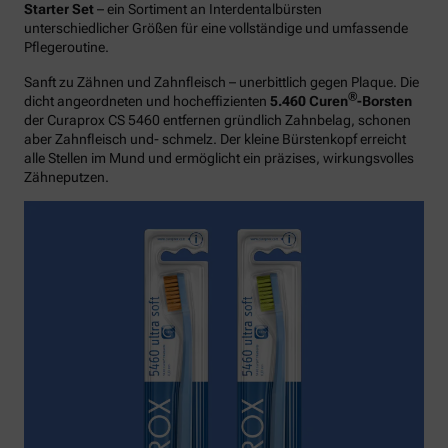
Starter Set
– ein Sortiment an Interdentalbürsten
unterschiedlicher Größen für eine vollständige und umfassende
Pflegeroutine.
Sanft zu Zähnen und Zahnfleisch – unerbittlich gegen Plaque. Die
®
dicht angeordneten und hocheffizienten
5.460 Curen
-Borsten
der Curaprox CS 5460 entfernen gründlich Zahnbelag, schonen
aber Zahnfleisch und- schmelz. Der kleine Bürstenkopf erreicht
alle Stellen im Mund und ermöglicht ein präzises, wirkungsvolles
Zähneputzen.