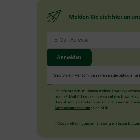
Melden Sie sich hier an un
Sind Sie ein Mensch? Dann wählen Sie bitte
die Tas
Ich möchte den im Namen meiner Apotheke versandt
meine E-Mail-Adresse zum Versand des News-Service 
die Zukunft widerrufen werden (z.B. über den Abmel
Datenschutzerklärung
von AHD.
* Coupon-Bedingungen: Einmalig einlösbar bis zum 