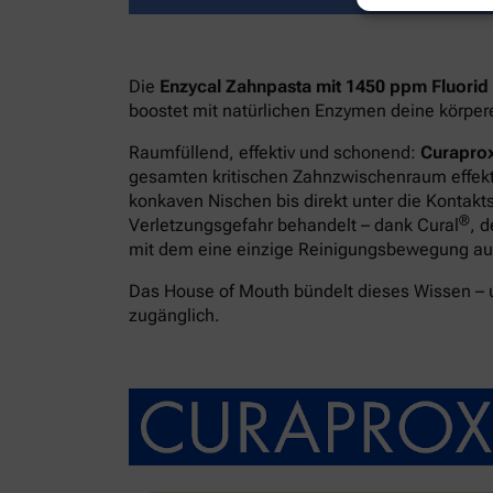
Die
Enzycal Zahnpasta mit 1450 ppm Fluorid
boostet mit natürlichen Enzymen deine körpe
Raumfüllend, effektiv und schonend:
Curaprox
gesamten kritischen Zahnzwischenraum effekti
konkaven Nischen bis direkt unter die Kontakt
®
Verletzungsgefahr behandelt – dank Cural
, 
mit dem eine einzige Reinigungsbewegung ausr
Das House of Mouth bündelt dieses Wissen –
zugänglich.