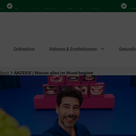
Bequem zwischen Abholung und Botendienst wählen
4.000 Mal
Onlineshop
Aktionen & Empfehlungen
Gesundhe
dheit
ANZEIGE | Warum alles im Mund beginnt