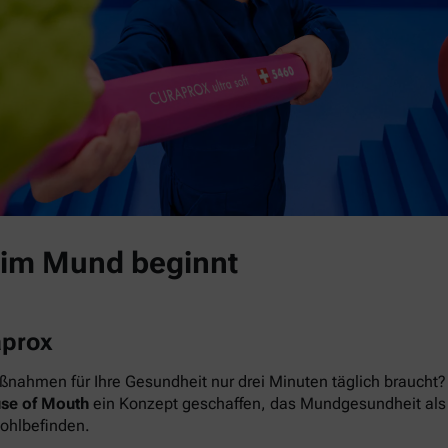
 im Mund beginnt
aprox
nahmen für Ihre Gesundheit nur drei Minuten täglich braucht? 
se of Mouth
ein Konzept geschaffen, das Mundgesundheit als das
Wohlbefinden.