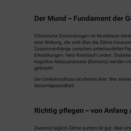
Der Mund – Fundament der G
Chronische Entzündungen im Mundraum bleiben
eine Wirkung, die weit über die Zähne hinausr
Zusammenhänge zwischen unbehandelter Parod
Erkrankungen: Herz-Kreislauf-Leiden, Diabet
kognitive Abbauprozesse (Demenz) werden mi
gebracht.
Der Umkehrschluss ist ebenso klar: Wer seinen
Gesamtgesundheit.
Richtig pflegen – von Anfang
Zweimal täglich Zähne putzen ist gut. Aber er