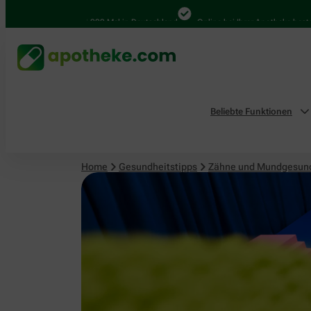
4.000 Mal in Deutschland
Online bei Ihrer Apotheke bestellen
Beliebte Funktionen
Home
Gesundheitstipps
Zähne und Mundgesun