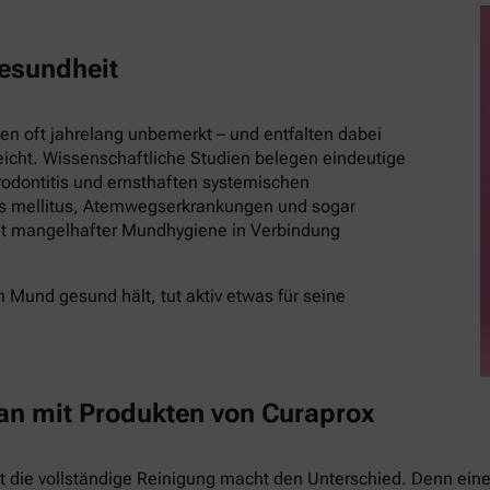
esundheit
 oft jahrelang unbemerkt – und entfalten dabei
eicht. Wissenschaftliche Studien belegen eindeutige
ontitis und ernsthaften systemischen
es mellitus, Atemwegserkrankungen und sogar
t mangelhafter Mundhygiene in Verbindung
 Mund gesund hält, tut aktiv etwas für seine
 an mit Produkten von Curaprox
st die vollständige Reinigung macht den Unterschied. Denn eine