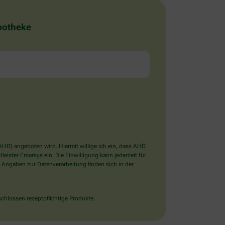
Apotheke
D) angeboten wird. Hiermit willige ich ein, dass AHD
ister Emarsys ein. Die Einwilligung kann jederzeit für
 Angaben zur Datenverarbeitung finden sich in der
chlossen rezeptpflichtige Produkte.