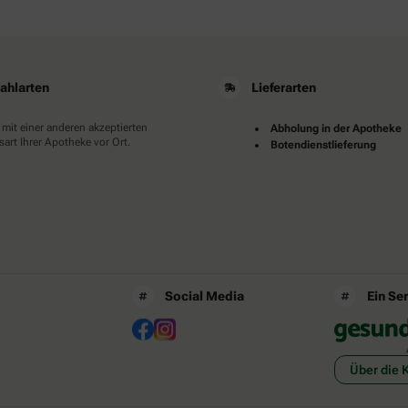
ahlarten
Lieferarten
 mit einer anderen akzeptierten
Abholung in der Apotheke
art Ihrer Apotheke vor Ort.
Botendienstlieferung
Social Media
Ein Se
Über die 