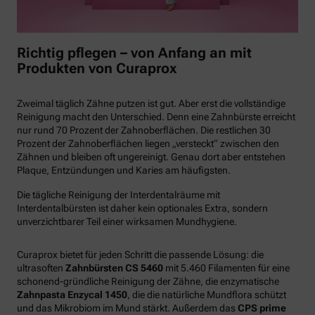
Richtig pflegen – von Anfang an mit
Produkten von Curaprox
Zweimal täglich Zähne putzen ist gut. Aber erst die vollständige
Reinigung macht den Unterschied. Denn eine Zahnbürste erreicht
nur rund 70 Prozent der Zahnoberflächen. Die restlichen 30
Prozent der Zahnoberflächen liegen „versteckt“ zwischen den
Zähnen und bleiben oft ungereinigt. Genau dort aber entstehen
Plaque, Entzündungen und Karies am häufigsten.
Die tägliche Reinigung der Interdentalräume mit
Interdentalbürsten ist daher kein optionales Extra, sondern
unverzichtbarer Teil einer wirksamen Mundhygiene.
Curaprox bietet für jeden Schritt die passende Lösung: die
ultrasoften
Zahnbürsten CS 5460
mit 5.460 Filamenten für eine
schonend-gründliche Reinigung der Zähne, die enzymatische
Zahnpasta Enzycal 1450
, die die natürliche Mundflora schützt
und das Mikrobiom im Mund stärkt. Außerdem das
CPS prime