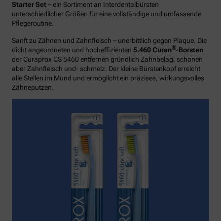
Starter Set
– ein Sortiment an Interdentalbürsten
unterschiedlicher Größen für eine vollständige und umfassende
Pflegeroutine.
Sanft zu Zähnen und Zahnfleisch – unerbittlich gegen Plaque. Die
®
dicht angeordneten und hocheffizienten
5.460 Curen
-Borsten
der Curaprox CS 5460 entfernen gründlich Zahnbelag, schonen
aber Zahnfleisch und- schmelz. Der kleine Bürstenkopf erreicht
alle Stellen im Mund und ermöglicht ein präzises, wirkungsvolles
Zähneputzen.