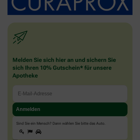
Melden Sie sich hier an und sichern Sie
sich Ihren 10% Gutschein* für unsere
Apotheke
Sind Sie ein Mensch? Dann wählen Sie bitte
das Auto
.
1
2
3
Sind
Sie
ein