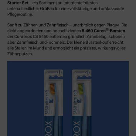
Starter Set
– ein Sortiment an Interdentalbürsten
unterschiedlicher Größen für eine vollständige und umfassende
Pflegeroutine.
Sanft zu Zähnen und Zahnfleisch – unerbittlich gegen Plaque. Die
®
dicht angeordneten und hocheffizienten
5.460 Curen
-Borsten
der Curaprox CS 5460 entfernen gründlich Zahnbelag, schonen
aber Zahnfleisch und- schmelz. Der kleine Bürstenkopf erreicht
alle Stellen im Mund und ermöglicht ein präzises, wirkungsvolles
Zähneputzen.