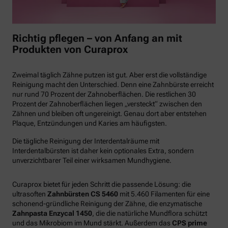
Richtig pflegen – von Anfang an mit
Produkten von Curaprox
Zweimal täglich Zähne putzen ist gut. Aber erst die vollständige
Reinigung macht den Unterschied. Denn eine Zahnbürste erreicht
nur rund 70 Prozent der Zahnoberflächen. Die restlichen 30
Prozent der Zahnoberflächen liegen „versteckt“ zwischen den
Zähnen und bleiben oft ungereinigt. Genau dort aber entstehen
Plaque, Entzündungen und Karies am häufigsten.
Die tägliche Reinigung der Interdentalräume mit
Interdentalbürsten ist daher kein optionales Extra, sondern
unverzichtbarer Teil einer wirksamen Mundhygiene.
Curaprox bietet für jeden Schritt die passende Lösung: die
ultrasoften
Zahnbürsten CS 5460
mit 5.460 Filamenten für eine
schonend-gründliche Reinigung der Zähne, die enzymatische
Zahnpasta Enzycal 1450
, die die natürliche Mundflora schützt
und das Mikrobiom im Mund stärkt. Außerdem das
CPS prime