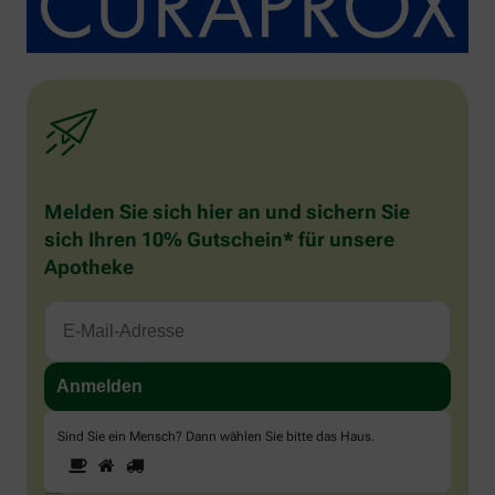
Melden Sie sich hier an und sichern Sie
sich Ihren 10% Gutschein* für unsere
Apotheke
Sind Sie ein Mensch? Dann wählen Sie bitte
das Haus
.
1
2
3
Sind
Sie
ein