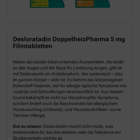
Desloratadin DoppelherzPharma 5 mg
Filmtabletten
Neben den beiden lokal wirkenden Arzneimitteln, die direkt
an den Augen und der Nase für Linderung sorgen, gibt es
mit Desloratadin ein Antiallergikum, das systemisch – also
im ganzen Körper – aktiv ist. Es hemmt den körpereigenen
Botenstoff Histamin, der für allergie-typische Symptome wie
Juckreiz und Schwellungen verantwortlich ist. Aus diesem
Grund bekämpft es nicht nur Heuschnupfen-Symptome,
sondern lindert auch die Beschwerden bei allergischem
Hautausschlag (Urtikaria), und Hausstaubmilben- sowie
Tierhaar-Allergie.
Gut zu wissen:
Desloratadin macht nicht müde, was
insbesondere für das Berufsleben oder die Teilnahme am
Straßenverkehr wichtig ist.