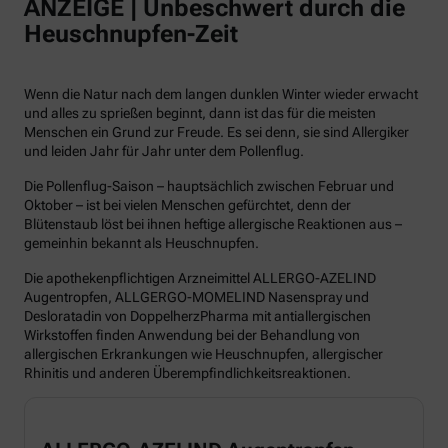
ANZEIGE | Unbeschwert durch die
Heuschnupfen-Zeit
Wenn die Natur nach dem langen dunklen Winter wieder erwacht
und alles zu sprießen beginnt, dann ist das für die meisten
Menschen ein Grund zur Freude. Es sei denn, sie sind Allergiker
und leiden Jahr für Jahr unter dem Pollenflug.
Die Pollenflug-Saison – hauptsächlich zwischen Februar und
Oktober – ist bei vielen Menschen gefürchtet, denn der
Blütenstaub löst bei ihnen heftige allergische Reaktionen aus –
gemeinhin bekannt als Heuschnupfen.
Die apothekenpflichtigen Arzneimittel ALLERGO-AZELIND
Augentropfen, ALLGERGO-MOMELIND Nasenspray und
Desloratadin von DoppelherzPharma mit antiallergischen
Wirkstoffen finden Anwendung bei der Behandlung von
allergischen Erkrankungen wie Heuschnupfen, allergischer
Rhinitis und anderen Überempfindlichkeitsreaktionen.