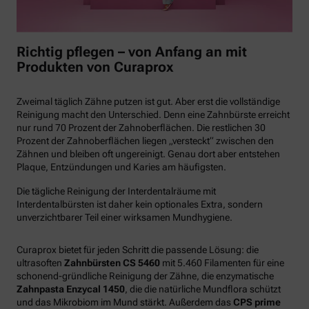
Richtig pflegen – von Anfang an mit
Produkten von Curaprox
Zweimal täglich Zähne putzen ist gut. Aber erst die vollständige
Reinigung macht den Unterschied. Denn eine Zahnbürste erreicht
nur rund 70 Prozent der Zahnoberflächen. Die restlichen 30
Prozent der Zahnoberflächen liegen „versteckt“ zwischen den
Zähnen und bleiben oft ungereinigt. Genau dort aber entstehen
Plaque, Entzündungen und Karies am häufigsten.
Die tägliche Reinigung der Interdentalräume mit
Interdentalbürsten ist daher kein optionales Extra, sondern
unverzichtbarer Teil einer wirksamen Mundhygiene.
Curaprox bietet für jeden Schritt die passende Lösung: die
ultrasoften
Zahnbürsten CS 5460
mit 5.460 Filamenten für eine
schonend-gründliche Reinigung der Zähne, die enzymatische
Zahnpasta Enzycal 1450
, die die natürliche Mundflora schützt
und das Mikrobiom im Mund stärkt. Außerdem das
CPS prime