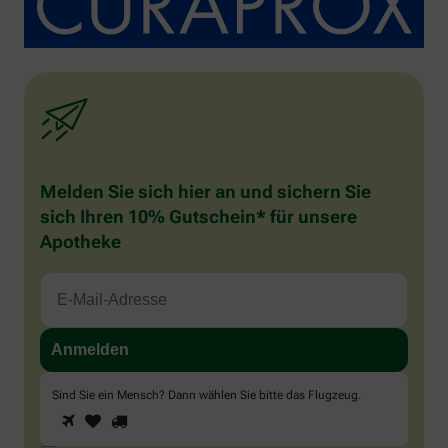
Melden Sie sich hier an und sichern Sie
sich Ihren 10% Gutschein* für unsere
Apotheke
Sind Sie ein Mensch? Dann wählen Sie bitte
das Flugzeug
.
1
2
3
Sind
Sie
ein