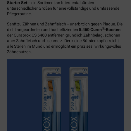
Starter Set
– ein Sortiment an Interdentalbürsten
unterschiedlicher Größen für eine vollständige und umfassende
Pflegeroutine.
Sanft zu Zähnen und Zahnfleisch – unerbittlich gegen Plaque. Die
®
dicht angeordneten und hocheffizienten
5.460 Curen
-Borsten
der Curaprox CS 5460 entfernen gründlich Zahnbelag, schonen
aber Zahnfleisch und- schmelz. Der kleine Bürstenkopf erreicht
alle Stellen im Mund und ermöglicht ein präzises, wirkungsvolles
Zähneputzen.