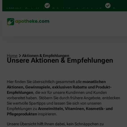
000 Mal in Deutschland
Online bei Ihrer Apotheke bestellen
Bequem zwische
Home
Aktionen & Empfehlungen
Unsere Aktionen & Empfehlungen
Hier finden Sie übersichtlich gesammelt alle
monatlichen
Aktionen, Gewinnspiele, exklusiven Rabatte und Produkt-
Empfehlungen
, die wir für unsere Kundinnen und Kunden
vorbereitet haben. Stöbern Sie durch frühere Angebote, entdecken
Sie wertvolle Spartipps und lassen Sie sich von unseren
Empfehlungen zu
Arzneimitteln, Vitaminen, Kosmetik- und
Pflegeprodukten
inspirieren.
Unsere Übersicht hilft Ihnen dabei, kein Schnäppchen zu