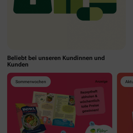
Beliebt bei unseren Kundinnen und
Kunden
Sommerwochen
Akt