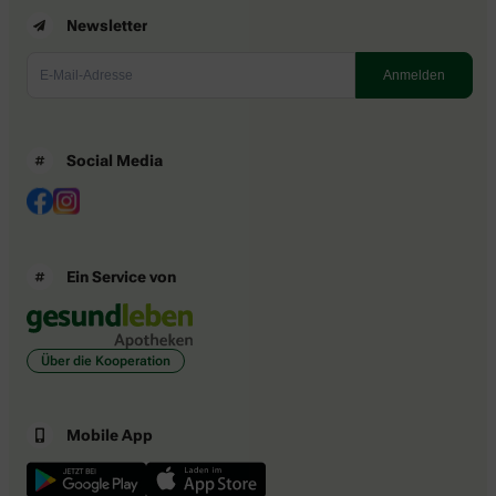
Newsletter
Social Media
Ein Service von
Über die Kooperation
Mobile App