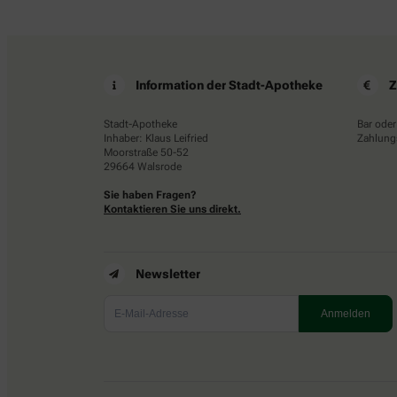
Information der Stadt-Apotheke
Z
Stadt-Apotheke
Bar oder
Inhaber: Klaus Leifried
Zahlungs
Moorstraße 50-52
29664 Walsrode
Sie haben Fragen?
Kontaktieren Sie uns direkt.
Newsletter