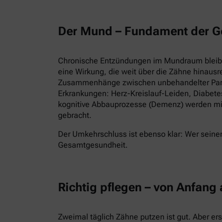
Der Mund – Fundament der G
Chronische Entzündungen im Mundraum bleiben
eine Wirkung, die weit über die Zähne hinausr
Zusammenhänge zwischen unbehandelter Parod
Erkrankungen: Herz-Kreislauf-Leiden, Diabet
kognitive Abbauprozesse (Demenz) werden mi
gebracht.
Der Umkehrschluss ist ebenso klar: Wer seinen
Gesamtgesundheit.
Richtig pflegen – von Anfang
Zweimal täglich Zähne putzen ist gut. Aber er