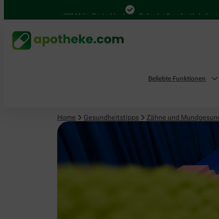
4.000 Mal in Deutschland
Online bei Ihrer Apotheke bestellen
Beliebte Funktionen
Home
Gesundheitstipps
Zähne und Mundgesun