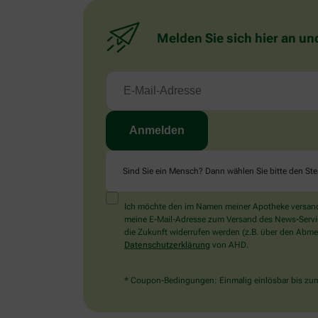
Melden Sie sich hier an un
Sind Sie ein Mensch? Dann wählen Sie bitte
den Ste
Ich möchte den im Namen meiner Apotheke versandt
meine E-Mail-Adresse zum Versand des News-Service 
die Zukunft widerrufen werden (z.B. über den Abmel
Datenschutzerklärung
von AHD.
* Coupon-Bedingungen: Einmalig einlösbar bis zum 