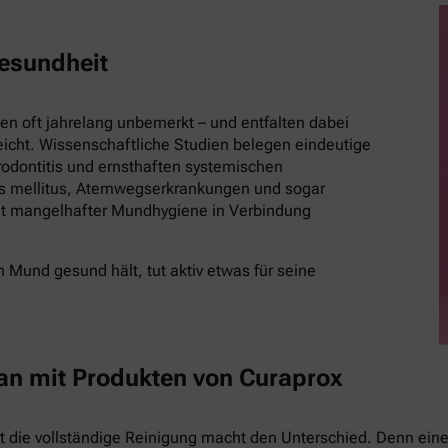
esundheit
 oft jahrelang unbemerkt – und entfalten dabei
eicht. Wissenschaftliche Studien belegen eindeutige
ontitis und ernsthaften systemischen
es mellitus, Atemwegserkrankungen und sogar
t mangelhafter Mundhygiene in Verbindung
 Mund gesund hält, tut aktiv etwas für seine
 an mit Produkten von Curaprox
st die vollständige Reinigung macht den Unterschied. Denn eine