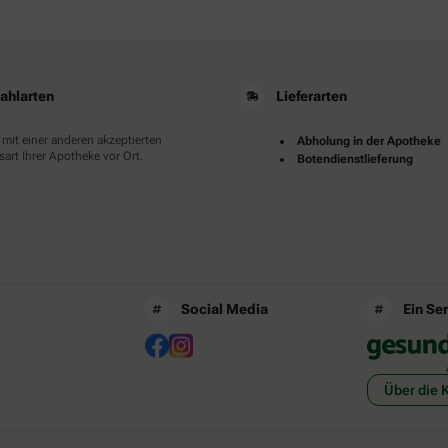
ahlarten
Lieferarten
 mit einer anderen akzeptierten
Abholung in der Apotheke
art Ihrer Apotheke vor Ort.
Botendienstlieferung
Social Media
Ein Se
Über die 