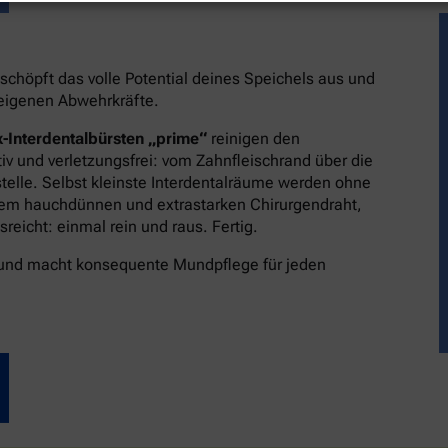
schöpft das volle Potential deines Speichels aus und
reigenen Abwehrkräfte.
-Interdentalbürsten „prime“
reinigen den
v und verletzungsfrei: vom Zahnfleischrand über die
stelle. Selbst kleinste Interdentalräume werden ohne
dem hauchdünnen und extrastarken Chirurgendraht,
eicht: einmal rein und raus. Fertig.
 und macht konsequente Mundpflege für jeden