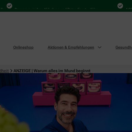
Bequem zwischen Abholung und Botendienst wählen
4.000 Mal
Onlineshop
Aktionen & Empfehlungen
Gesundhe
dheit
ANZEIGE | Warum alles im Mund beginnt