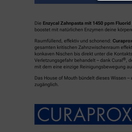
Die
Enzycal Zahnpasta mit 1450 ppm Fluorid
boostet mit natürlichen Enzymen deine körpe
Raumfüllend, effektiv und schonend:
Curaprox
gesamten kritischen Zahnzwischenraum effekti
konkaven Nischen bis direkt unter die Kontakt
®
Verletzungsgefahr behandelt – dank Cural
, 
mit dem eine einzige Reinigungsbewegung ausr
Das House of Mouth bündelt dieses Wissen –
zugänglich.