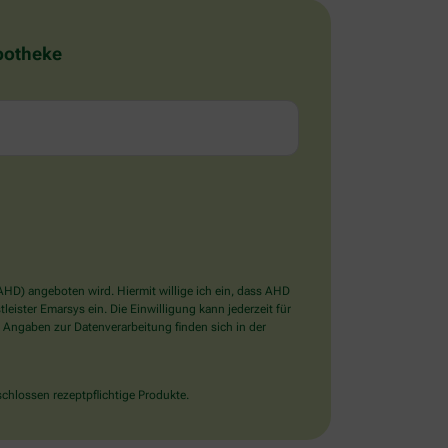
Apotheke
D) angeboten wird. Hiermit willige ich ein, dass AHD
ister Emarsys ein. Die Einwilligung kann jederzeit für
 Angaben zur Datenverarbeitung finden sich in der
chlossen rezeptpflichtige Produkte.