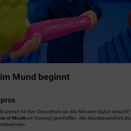
 im Mund beginnt
aprox
nahmen für Ihre Gesundheit nur drei Minuten täglich braucht? 
se of Mouth
ein Konzept geschaffen, das Mundgesundheit als das
Wohlbefinden.