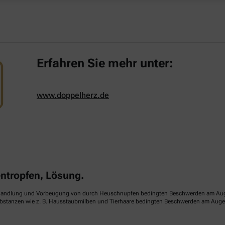
Erfahren Sie mehr unter:
www.doppelherz.de
tropfen, Lösung.
handlung und Vorbeugung von durch Heuschnupfen bedingten Beschwerden am Auge (sa
ubstanzen wie z. B. Hausstaubmilben und Tierhaare bedingten Beschwerden am Auge (p