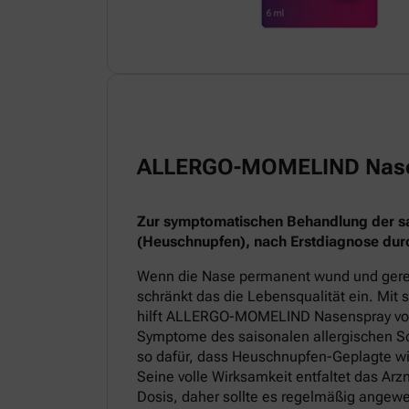
ALLERGO-MOMELIND Nas
Zur symptomatischen Behandlung der sai
(Heuschnupfen), nach Erstdiagnose durc
Wenn die Nase permanent wund und gereiz
schränkt das die Lebensqualität ein. Mit
hilft ALLERGO-MOMELIND Nasenspray v
Symptome des saisonalen allergischen Sc
so dafür, dass Heuschnupfen-Geplagte wi
Seine volle Wirksamkeit entfaltet das Arz
Dosis, daher sollte es regelmäßig angew