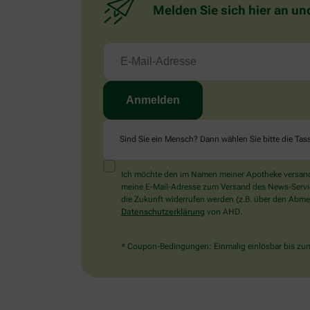
Melden Sie sich hier an un
Sind Sie ein Mensch? Dann wählen Sie bitte
die Tas
Ich möchte den im Namen meiner Apotheke versandt
meine E-Mail-Adresse zum Versand des News-Service 
die Zukunft widerrufen werden (z.B. über den Abmel
Datenschutzerklärung
von AHD.
* Coupon-Bedingungen: Einmalig einlösbar bis zum 