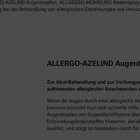
ERGO-AZELIND Augentropfen, ALLGERGO-MOMELIND Nasenspray 
g bei der Behandlung von allergischen Erkrankungen wie Heusch
ALLERGO-AZELIND Augent
Zur Akut-Behandlung und zur Vorbeugu
auftretender allergischer Beschwerden
Wenn die Augen durch eine allergische Re
brennen wünscht man sich schnelle Hilfe.
Augentropfen von DoppelherzPharma block
Entzündungsbotenstoffes Histamin, der
auslöst, und sorgt so besonders rasch für