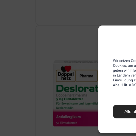
Wir setzen Coo
Cookies, um u
geben wir Inf
in Ländern ve
Einwilligung z
Abs. 1 lit. a
Alle a