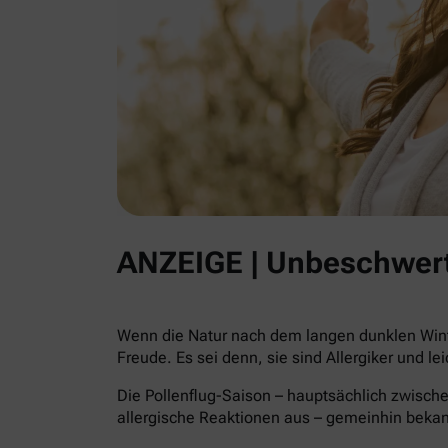
ANZEIGE | Unbeschwert
Wenn die Natur nach dem langen dunklen Winte
Freude. Es sei denn, sie sind Allergiker und le
Die Pollenflug-Saison – hauptsächlich zwische
allergische Reaktionen aus – gemeinhin beka