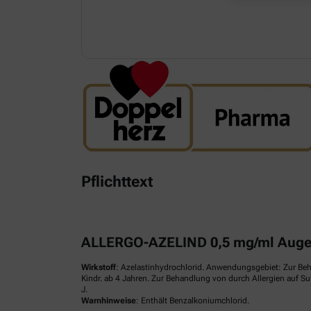
Pflichttext
ALLERGO-AZELIND 0,5 mg/ml Augen
Wirkstoff
: Azelastinhydrochlorid. Anwendungsgebiet: Zur Be
Kindr. ab 4 Jahren. Zur Behandlung von durch Allergien auf S
J.
Warnhinweise
: Enthält Benzalkoniumchlorid.