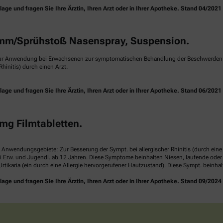
e und fragen Sie Ihre Ärztin, Ihren Arzt oder in Ihrer Apotheke. Stand 04/2021
m/Sprühstoß Nasenspray, Suspension.
ur Anwendung bei Erwachsenen zur symptomatischen Behandlung der Beschwerden ei
hinitis) durch einen Arzt.
e und fragen Sie Ihre Ärztin, Ihren Arzt oder in Ihrer Apotheke. Stand 06/2021
mg Filmtabletten.
. Anwendungsgebiete: Zur Besserung der Sympt. bei allergischer Rhinitis (durch ei
i Erw. und Jugendl. ab 12 Jahren. Diese Symptome beinhalten Niesen, laufende ode
rtikaria (ein durch eine Allergie hervorgerufener Hautzustand). Diese Sympt. beinha
e und fragen Sie Ihre Ärztin, Ihren Arzt oder in Ihrer Apotheke. Stand 09/2024