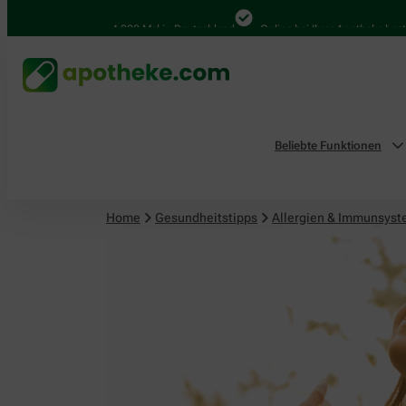
4.000 Mal in Deutschland
Online bei Ihrer Apotheke bestellen
Beliebte Funktionen
Home
Gesundheitstipps
Allergien & Immunsys