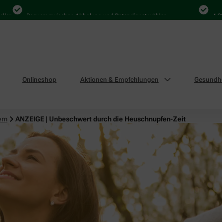
Bequem zwischen Abholung und Botendienst wählen
4.000 Mal i
Onlineshop
Aktionen & Empfehlungen
Gesundhe
tem
ANZEIGE | Unbeschwert durch die Heuschnupfen-Zeit