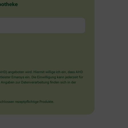
Apotheke
D) angeboten wird. Hiermit willige ich ein, dass AHD
ister Emarsys ein. Die Einwilligung kann jederzeit für
 Angaben zur Datenverarbeitung finden sich in der
chlossen rezeptpflichtige Produkte.