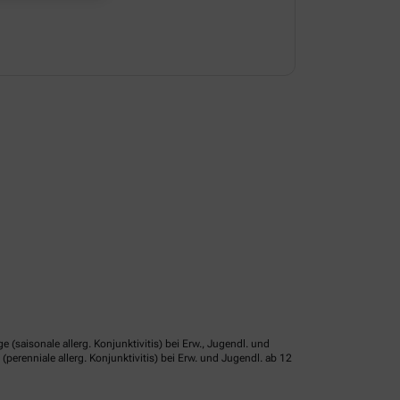
isonale allerg. Konjunktivitis) bei Erw., Jugendl. und
erenniale allerg. Konjunktivitis) bei Erw. und Jugendl. ab 12