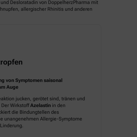
und Desloratadin von DoppelherzPharma mit
nupfen, allergischer Rhinitis und anderen
ropfen
ng von Symptomen saisonal
 am Auge
aktion jucken, gerötet sind, tränen und
 Der Wirkstoff
Azelastin
in den
iert die Bindungtellen des
 die unangenehmen Allergie-Symptome
 Linderung.