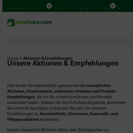
000 Mal in Deutschland
Online bei Ihrer Apotheke bestellen
Bequem zwische
Home
Aktionen & Empfehlungen
Unsere Aktionen & Empfehlungen
Hier finden Sie übersichtlich gesammelt alle
monatlichen
Aktionen, Gewinnspiele, exklusiven Rabatte und Produkt-
Empfehlungen
, die wir für unsere Kundinnen und Kunden
vorbereitet haben. Stöbern Sie durch frühere Angebote, entdecken
Sie wertvolle Spartipps und lassen Sie sich von unseren
Empfehlungen zu
Arzneimitteln, Vitaminen, Kosmetik- und
Pflegeprodukten
inspirieren.
Unsere Übersicht hilft Ihnen dabei, kein Schnäppchen zu