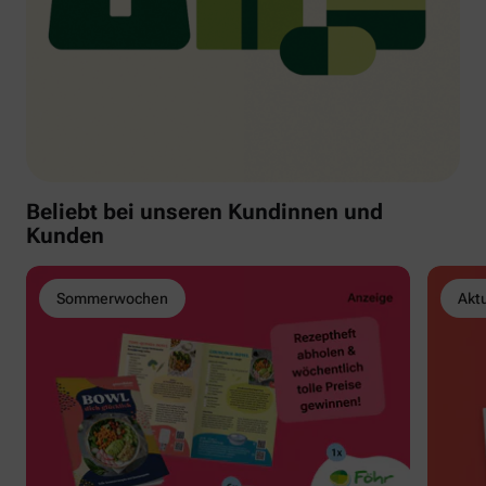
Beliebt bei unseren Kundinnen und
Kunden
Sommerwochen
Akt