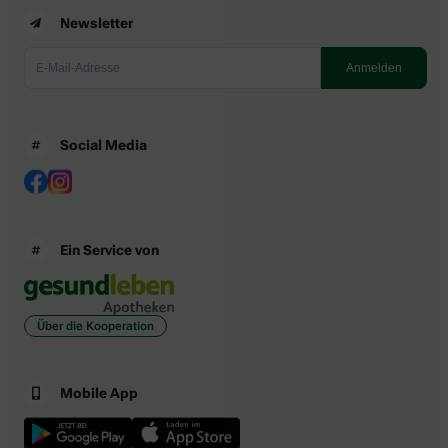
Newsletter
Social Media
Ein Service von
Über die Kooperation
Mobile App