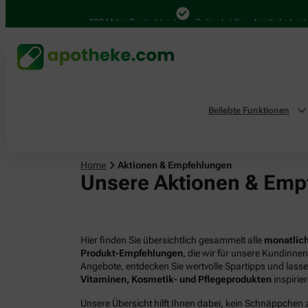
4.000 Mal in Deutschland
Online bei Ihrer Apotheke bestellen
Beliebte Funktionen
Home
Aktionen & Empfehlungen
Unsere Aktionen & Emp
Hier finden Sie übersichtlich gesammelt alle
monatlich
Produkt-Empfehlungen
, die wir für unsere Kundinne
Angebote, entdecken Sie wertvolle Spartipps und lass
Vitaminen, Kosmetik- und Pflegeprodukten
inspirie
Unsere Übersicht hilft Ihnen dabei, kein Schnäppchen