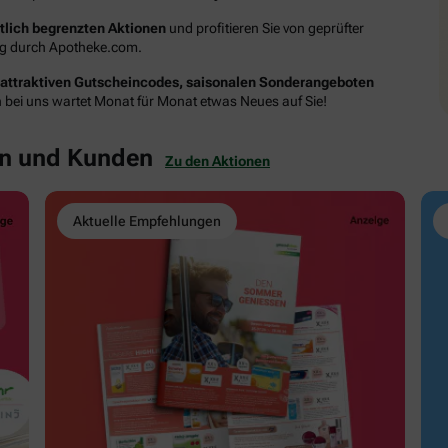
itlich begrenzten Aktionen
und profitieren Sie von geprüfter
ung durch Apotheke.com.
attraktiven Gutscheincodes, saisonalen Sonderangeboten
n bei uns wartet Monat für Monat etwas Neues auf Sie!
en und Kunden
Zu den Aktionen
Aktuelle Empfehlungen