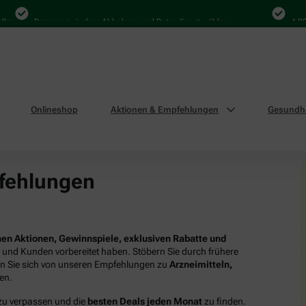
Bequem zwischen Abholung und Botendienst wählen
4.000 Ma
Onlineshop
Aktionen & Empfehlungen
Gesundhe
fehlungen
en Aktionen, Gewinnspiele, exklusiven Rabatte und
n und Kunden vorbereitet haben. Stöbern Sie durch frühere
en Sie sich von unseren Empfehlungen zu
Arzneimitteln,
ren.
 zu verpassen und die
besten Deals jeden Monat
zu finden.