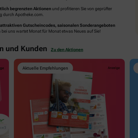
itlich begrenzten Aktionen
und profitieren Sie von geprüfter
ung durch Apotheke.com.
attraktiven Gutscheincodes, saisonalen Sonderangeboten
n bei uns wartet Monat für Monat etwas Neues auf Sie!
en und Kunden
Zu den Aktionen
Aktuelle Empfehlungen