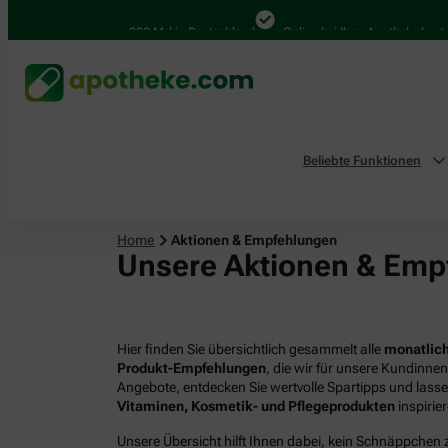
4.000 Mal in Deutschland
Online bei Ihrer Apotheke bestellen
Beliebte Funktionen
Home
Aktionen & Empfehlungen
Unsere Aktionen & Emp
Hier finden Sie übersichtlich gesammelt alle
monatlich
Produkt-Empfehlungen
, die wir für unsere Kundinne
Angebote, entdecken Sie wertvolle Spartipps und lass
Vitaminen, Kosmetik- und Pflegeprodukten
inspirie
Unsere Übersicht hilft Ihnen dabei, kein Schnäppchen