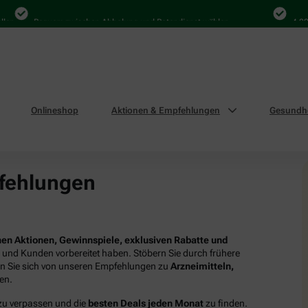
Bequem zwischen Abholung und Botendienst wählen
4.000 Ma
Onlineshop
Aktionen & Empfehlungen
Gesundhe
fehlungen
en Aktionen, Gewinnspiele, exklusiven Rabatte und
n und Kunden vorbereitet haben. Stöbern Sie durch frühere
en Sie sich von unseren Empfehlungen zu
Arzneimitteln,
ren.
 zu verpassen und die
besten Deals jeden Monat
zu finden.