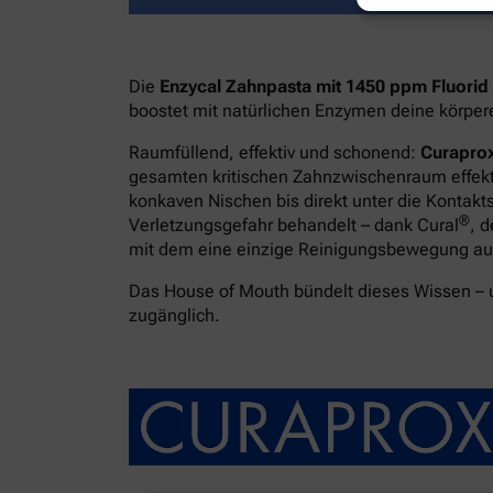
Die
Enzycal Zahnpasta mit 1450 ppm Fluorid
boostet mit natürlichen Enzymen deine körpe
Raumfüllend, effektiv und schonend:
Curaprox
gesamten kritischen Zahnzwischenraum effekti
konkaven Nischen bis direkt unter die Kontakt
®
Verletzungsgefahr behandelt – dank Cural
, 
mit dem eine einzige Reinigungsbewegung ausr
Das House of Mouth bündelt dieses Wissen –
zugänglich.