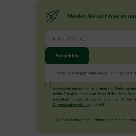
Melden Sie sich hier an un
Sind Sie ein Mensch? Dann wählen Sie bitte
das Au
Ich möchte den im Namen meiner Apotheke versandt
meine E-Mail-Adresse zum Versand des News-Service 
die Zukunft widerrufen werden (z.B. über den Abmel
Datenschutzerklärung
von AHD.
* Coupon-Bedingungen: Einmalig einlösbar bis zum 