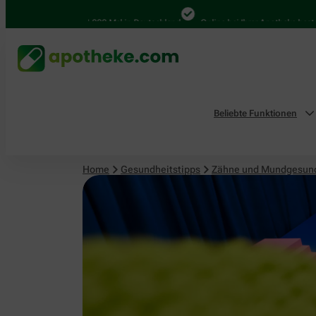
4.000 Mal in Deutschland
Online bei Ihrer Apotheke bestellen
Beliebte Funktionen
Home
Gesundheitstipps
Zähne und Mundgesun