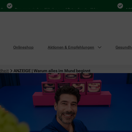
Bequem zwischen Abholung und Botendienst wählen
4.000 Mal
Onlineshop
Aktionen & Empfehlungen
Gesundhe
dheit
ANZEIGE | Warum alles im Mund beginnt