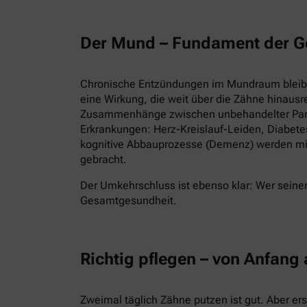
Der Mund – Fundament der G
Chronische Entzündungen im Mundraum bleiben
eine Wirkung, die weit über die Zähne hinausr
Zusammenhänge zwischen unbehandelter Parod
Erkrankungen: Herz-Kreislauf-Leiden, Diabet
kognitive Abbauprozesse (Demenz) werden mi
gebracht.
Der Umkehrschluss ist ebenso klar: Wer seinen
Gesamtgesundheit.
Richtig pflegen – von Anfang
Zweimal täglich Zähne putzen ist gut. Aber er