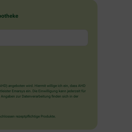
Apotheke
D) angeboten wird. Hiermit willige ich ein, dass AHD
ister Emarsys ein. Die Einwilligung kann jederzeit für
 Angaben zur Datenverarbeitung finden sich in der
chlossen rezeptpflichtige Produkte.