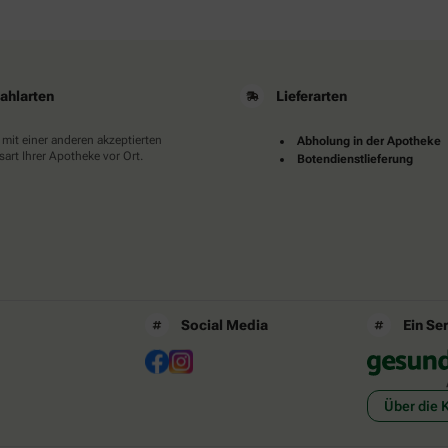
ahlarten
Lieferarten
 mit einer anderen akzeptierten
Abholung in der Apotheke
art Ihrer Apotheke vor Ort.
Botendienstlieferung
Social Media
Ein Se
Über die 