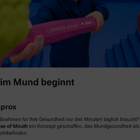
 im Mund beginnt
aprox
nahmen für Ihre Gesundheit nur drei Minuten täglich braucht? 
se of Mouth
ein Konzept geschaffen, das Mundgesundheit als das
Wohlbefinden.