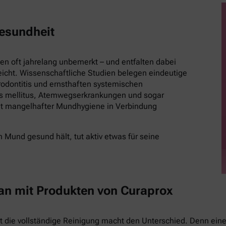
esundheit
 oft jahrelang unbemerkt – und entfalten dabei
eicht. Wissenschaftliche Studien belegen eindeutige
ontitis und ernsthaften systemischen
es mellitus, Atemwegserkrankungen und sogar
t mangelhafter Mundhygiene in Verbindung
 Mund gesund hält, tut aktiv etwas für seine
 an mit Produkten von Curaprox
st die vollständige Reinigung macht den Unterschied. Denn eine