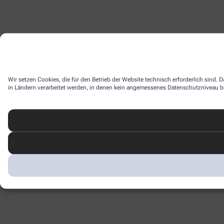
Wir setzen Cookies, die für den Betrieb der Website technisch erforderlich sind.
in Ländern verarbeitet werden, in denen kein angemessenes Datenschutzniveau bes