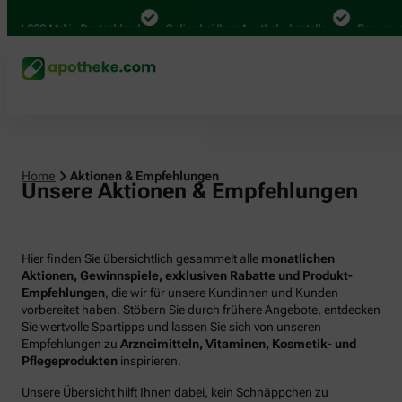
000 Mal in Deutschland
Online bei Ihrer Apotheke bestellen
Bequem zwische
Home
Aktionen & Empfehlungen
Unsere Aktionen & Empfehlungen
Hier finden Sie übersichtlich gesammelt alle
monatlichen
Aktionen, Gewinnspiele, exklusiven Rabatte und Produkt-
Empfehlungen
, die wir für unsere Kundinnen und Kunden
vorbereitet haben. Stöbern Sie durch frühere Angebote, entdecken
Sie wertvolle Spartipps und lassen Sie sich von unseren
Empfehlungen zu
Arzneimitteln, Vitaminen, Kosmetik- und
Pflegeprodukten
inspirieren.
Unsere Übersicht hilft Ihnen dabei, kein Schnäppchen zu