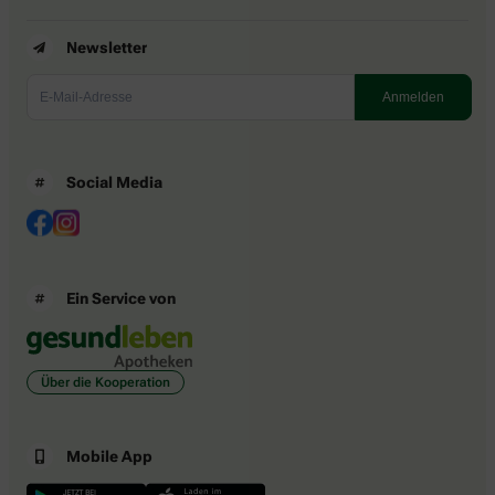
Newsletter
Social Media
Ein Service von
Über die Kooperation
Mobile App