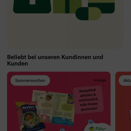
Beliebt bei unseren Kundinnen und
Kunden
Sommerwochen
Akt