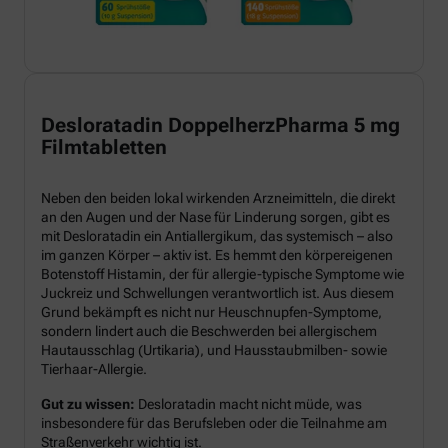
Desloratadin DoppelherzPharma 5 mg
Filmtabletten
Neben den beiden lokal wirkenden Arzneimitteln, die direkt
an den Augen und der Nase für Linderung sorgen, gibt es
mit Desloratadin ein Antiallergikum, das systemisch – also
im ganzen Körper – aktiv ist. Es hemmt den körpereigenen
Botenstoff Histamin, der für allergie-typische Symptome wie
Juckreiz und Schwellungen verantwortlich ist. Aus diesem
Grund bekämpft es nicht nur Heuschnupfen-Symptome,
sondern lindert auch die Beschwerden bei allergischem
Hautausschlag (Urtikaria), und Hausstaubmilben- sowie
Tierhaar-Allergie.
Gut zu wissen:
Desloratadin macht nicht müde, was
insbesondere für das Berufsleben oder die Teilnahme am
Straßenverkehr wichtig ist.