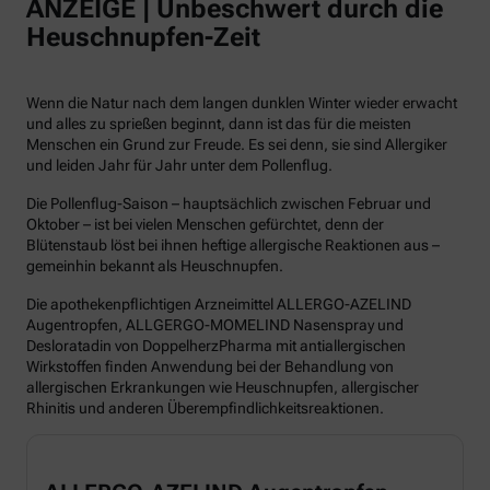
ANZEIGE | Unbeschwert durch die
Heuschnupfen-Zeit
Wenn die Natur nach dem langen dunklen Winter wieder erwacht
und alles zu sprießen beginnt, dann ist das für die meisten
Menschen ein Grund zur Freude. Es sei denn, sie sind Allergiker
und leiden Jahr für Jahr unter dem Pollenflug.
Die Pollenflug-Saison – hauptsächlich zwischen Februar und
Oktober – ist bei vielen Menschen gefürchtet, denn der
Blütenstaub löst bei ihnen heftige allergische Reaktionen aus –
gemeinhin bekannt als Heuschnupfen.
Die apothekenpflichtigen Arzneimittel ALLERGO-AZELIND
Augentropfen, ALLGERGO-MOMELIND Nasenspray und
Desloratadin von DoppelherzPharma mit antiallergischen
Wirkstoffen finden Anwendung bei der Behandlung von
allergischen Erkrankungen wie Heuschnupfen, allergischer
Rhinitis und anderen Überempfindlichkeitsreaktionen.