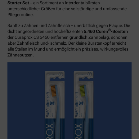
Starter Set
– ein Sortiment an Interdentalbürsten
unterschiedlicher Größen für eine vollständige und umfassende
Pflegeroutine.
Sanft zu Zähnen und Zahnfleisch – unerbittlich gegen Plaque. Die
®
dicht angeordneten und hocheffizienten
5.460 Curen
-Borsten
der Curaprox CS 5460 entfernen gründlich Zahnbelag, schonen
aber Zahnfleisch und- schmelz. Der kleine Bürstenkopf erreicht
alle Stellen im Mund und ermöglicht ein präzises, wirkungsvolles
Zähneputzen.