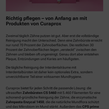
Richtig pflegen – von Anfang an mit
Produkten von Curaprox
Zweimal täglich Zähne putzen ist gut. Aber erst die vollständige
Reinigung macht den Unterschied. Denn eine Zahnbürste erreicht
nur rund 70 Prozent der Zahnoberflächen. Die restlichen 30
Prozent der Zahnoberflächen liegen „versteckt“ zwischen den
Zähnen und bleiben oft ungereinigt. Genau dort aber entstehen
Plaque, Entzündungen und Karies am häufigsten.
Die tägliche Reinigung der Interdentalräume mit
Interdentalbürsten ist daher kein optionales Extra, sondern
unverzichtbarer Teil einer wirksamen Mundhygiene.
Curaprox bietet für jeden Schritt die passende Lösung: die
ultrasoften
Zahnbürsten CS 5460
mit 5.460 Filamenten für eine
schonend-gründliche Reinigung der Zähne, die enzymatische
Zahnpasta Enzycal 1450
, die die natürliche Mundflora schützt
und das Mikrobiom im Mund stärkt. Außerdem das
CPS prime