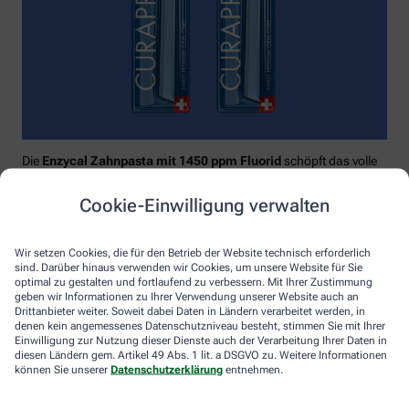
Die
Enzycal Zahnpasta mit 1450 ppm Fluorid
schöpft das volle
Potential deines Speichels aus und boostet mit natürlichen
Enzymen deine körpereigenen Abwehrkräfte.
Cookie-Einwilligung verwalten
Raumfüllend, effektiv und schonend:
Curaprox-
Interdentalbürsten „prime“
reinigen den gesamten kritischen
Wir setzen Cookies, die für den Betrieb der Website technisch erforderlich
Zahnzwischenraum effektiv und verletzungsfrei: vom
sind. Darüber hinaus verwenden wir Cookies, um unsere Website für Sie
Zahnfleischrand über die konkaven Nischen bis direkt unter die
optimal zu gestalten und fortlaufend zu verbessern. Mit Ihrer Zustimmung
Kontaktstelle. Selbst kleinste Interdentalräume werden ohne
geben wir Informationen zu Ihrer Verwendung unserer Website auch an
Drittanbieter weiter. Soweit dabei Daten in Ländern verarbeitet werden, in
®
Verletzungsgefahr behandelt – dank Cural
, dem hauchdünnen
denen kein angemessenes Datenschutzniveau besteht, stimmen Sie mit Ihrer
und extrastarken Chirurgendraht, mit dem eine einzige
Einwilligung zur Nutzung dieser Dienste auch der Verarbeitung Ihrer Daten in
Reinigungsbewegung ausreicht: einmal rein und raus. Fertig.
diesen Ländern gem. Artikel 49 Abs. 1 lit. a DSGVO zu. Weitere Informationen
können Sie unserer
Datenschutzerklärung
entnehmen.
Das House of Mouth bündelt dieses Wissen – und macht
konsequente Mundpflege für jeden zugänglich.