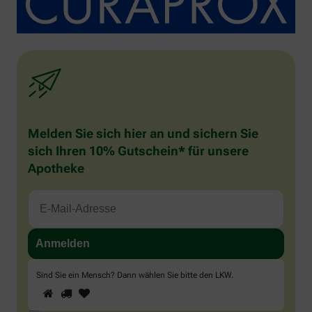
Melden Sie sich hier an und sichern Sie
sich Ihren 10% Gutschein* für unsere
Apotheke
Sind Sie ein Mensch? Dann wählen Sie bitte
den LKW
.
1
2
3
Sind
Sie
ein