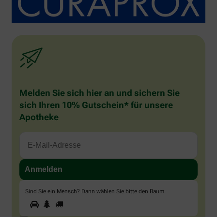
Melden Sie sich hier an und sichern Sie
sich Ihren 10% Gutschein* für unsere
Apotheke
Sind Sie ein Mensch? Dann wählen Sie bitte
den Baum
.
1
2
3
Sind
Sie
ein