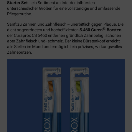
Starter Set
– ein Sortiment an Interdentalbürsten
unterschiedlicher Größen für eine vollständige und umfassende
Pflegeroutine.
Sanft zu Zähnen und Zahnfleisch – unerbittlich gegen Plaque. Die
®
dicht angeordneten und hocheffizienten
5.460 Curen
-Borsten
der Curaprox CS 5460 entfernen gründlich Zahnbelag, schonen
aber Zahnfleisch und- schmelz. Der kleine Bürstenkopf erreicht
alle Stellen im Mund und ermöglicht ein präzises, wirkungsvolles
Zähneputzen.