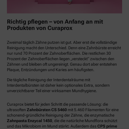
Richtig pflegen – von Anfang an mit
Produkten von Curaprox
Zweimal täglich Zähne putzen ist gut. Aber erst die vollständige
Reinigung macht den Unterschied. Denn eine Zahnbürste erreicht
nur rund 70 Prozent der Zahnoberflächen. Die restlichen 30
Prozent der Zahnoberflächen liegen „versteckt“ zwischen den
Zähnen und bleiben oft ungereinigt. Genau dort aber entstehen
Plaque, Entzündungen und Karies am häufigsten.
Die tägliche Reinigung der Interdentalräume mit
Interdentalbürsten ist daher kein optionales Extra, sondern
unverzichtbarer Teil einer wirksamen Mundhygiene.
Curaprox bietet für jeden Schritt die passende Lösung: die
ultrasoften
Zahnbürsten CS 5460
mit 5.460 Filamenten für eine
schonend-gründliche Reinigung der Zähne, die enzymatische
Zahnpasta Enzycal 1450
, die die natürliche Mundflora schützt
und das Mikrobiom im Mund stärkt. Außerdem das
CPS prime