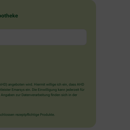
Apotheke
D) angeboten wird. Hiermit willige ich ein, dass AHD
ister Emarsys ein. Die Einwilligung kann jederzeit für
 Angaben zur Datenverarbeitung finden sich in der
chlossen rezeptpflichtige Produkte.