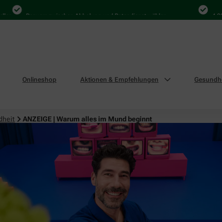
Bequem zwischen Abholung und Botendienst wählen
4.000 Mal
Onlineshop
Aktionen & Empfehlungen
Gesundhe
dheit
ANZEIGE | Warum alles im Mund beginnt