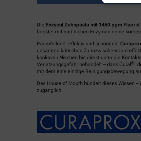
Die
Enzycal Zahnpasta mit 1450 ppm Fluorid
boostet mit natürlichen Enzymen deine körpe
Raumfüllend, effektiv und schonend:
Curaprox
gesamten kritischen Zahnzwischenraum effekti
konkaven Nischen bis direkt unter die Kontakt
®
Verletzungsgefahr behandelt – dank Cural
, 
mit dem eine einzige Reinigungsbewegung ausr
Das House of Mouth bündelt dieses Wissen –
zugänglich.