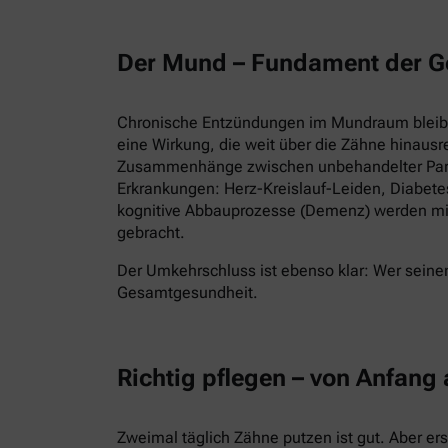
Der Mund – Fundament der G
Chronische Entzündungen im Mundraum bleiben
eine Wirkung, die weit über die Zähne hinausr
Zusammenhänge zwischen unbehandelter Parod
Erkrankungen: Herz-Kreislauf-Leiden, Diabet
kognitive Abbauprozesse (Demenz) werden mi
gebracht.
Der Umkehrschluss ist ebenso klar: Wer seinen
Gesamtgesundheit.
Richtig pflegen – von Anfang
Zweimal täglich Zähne putzen ist gut. Aber er