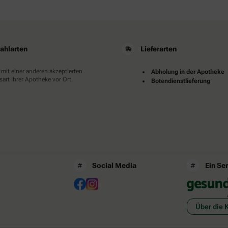
ahlarten
Lieferarten
 mit einer anderen akzeptierten
Abholung in der Apotheke
art Ihrer Apotheke vor Ort.
Botendienstlieferung
Social Media
Ein Se
Über die 