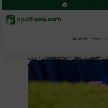
4.000 Mal in Deutschland
Online bei Ihrer Apotheke bestellen
Beliebte Funktionen
Home
Gesundheitstipps
Zähne und Mundgesun