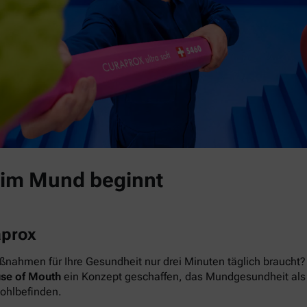
 im Mund beginnt
aprox
nahmen für Ihre Gesundheit nur drei Minuten täglich braucht? 
se of Mouth
ein Konzept geschaffen, das Mundgesundheit als das
Wohlbefinden.