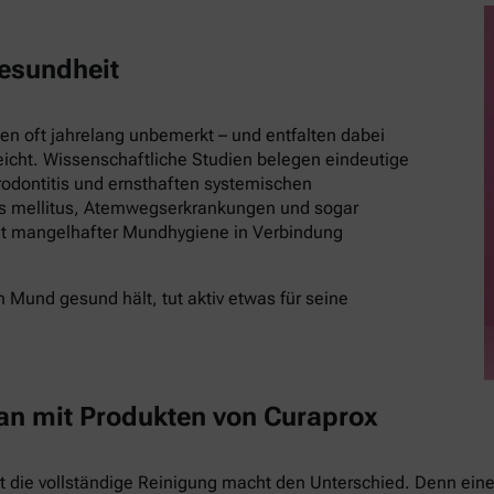
esundheit
 oft jahrelang unbemerkt – und entfalten dabei
eicht. Wissenschaftliche Studien belegen eindeutige
ontitis und ernsthaften systemischen
es mellitus, Atemwegserkrankungen und sogar
t mangelhafter Mundhygiene in Verbindung
 Mund gesund hält, tut aktiv etwas für seine
 an mit Produkten von Curaprox
st die vollständige Reinigung macht den Unterschied. Denn eine