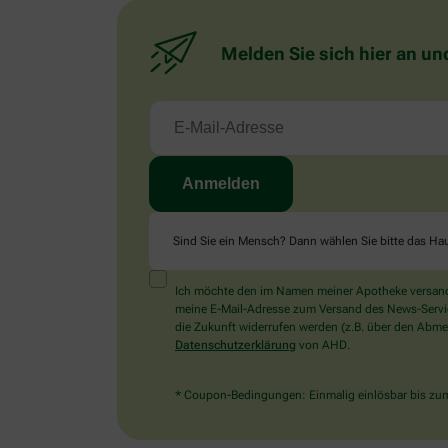
Melden Sie sich hier an un
Sind Sie ein Mensch? Dann wählen Sie bitte
das Ha
Ich möchte den im Namen meiner Apotheke versandt
meine E-Mail-Adresse zum Versand des News-Service 
die Zukunft widerrufen werden (z.B. über den Abmel
Datenschutzerklärung
von AHD.
* Coupon-Bedingungen: Einmalig einlösbar bis zum 