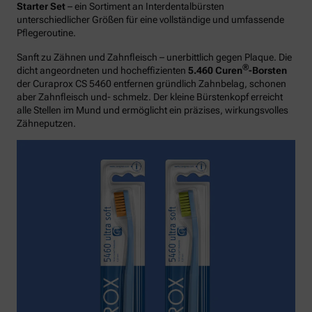
Starter Set
– ein Sortiment an Interdentalbürsten
unterschiedlicher Größen für eine vollständige und umfassende
Pflegeroutine.
Sanft zu Zähnen und Zahnfleisch – unerbittlich gegen Plaque. Die
®
dicht angeordneten und hocheffizienten
5.460 Curen
-Borsten
der Curaprox CS 5460 entfernen gründlich Zahnbelag, schonen
aber Zahnfleisch und- schmelz. Der kleine Bürstenkopf erreicht
alle Stellen im Mund und ermöglicht ein präzises, wirkungsvolles
Zähneputzen.