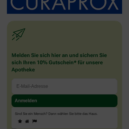
Melden Sie sich hier an und sichern Sie
sich Ihren 10% Gutschein* für unsere
Apotheke
Sind Sie ein Mensch? Dann wählen Sie bitte
das Haus
.
1
2
3
Sind
Sie
ein