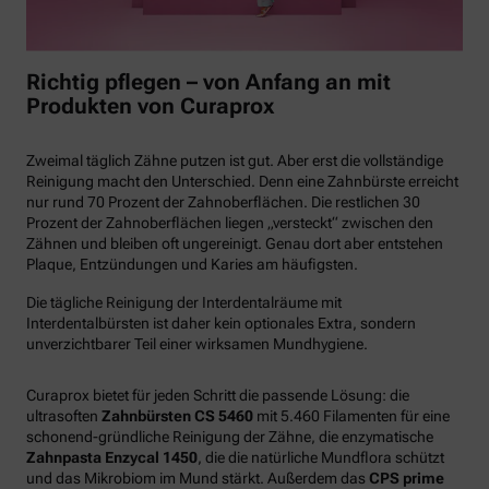
Richtig pflegen – von Anfang an mit
Produkten von Curaprox
Zweimal täglich Zähne putzen ist gut. Aber erst die vollständige
Reinigung macht den Unterschied. Denn eine Zahnbürste erreicht
nur rund 70 Prozent der Zahnoberflächen. Die restlichen 30
Prozent der Zahnoberflächen liegen „versteckt“ zwischen den
Zähnen und bleiben oft ungereinigt. Genau dort aber entstehen
Plaque, Entzündungen und Karies am häufigsten.
Die tägliche Reinigung der Interdentalräume mit
Interdentalbürsten ist daher kein optionales Extra, sondern
unverzichtbarer Teil einer wirksamen Mundhygiene.
Curaprox bietet für jeden Schritt die passende Lösung: die
ultrasoften
Zahnbürsten CS 5460
mit 5.460 Filamenten für eine
schonend-gründliche Reinigung der Zähne, die enzymatische
Zahnpasta Enzycal 1450
, die die natürliche Mundflora schützt
und das Mikrobiom im Mund stärkt. Außerdem das
CPS prime